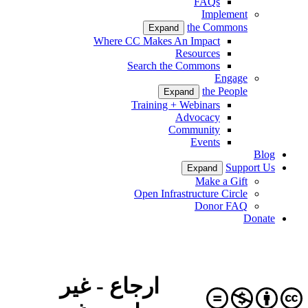
FAQs
Implement
the Commons
Expand
Where CC Makes An Impact
Resources
Search the Commons
Engage
the People
Expand
Training + Webinars
Advocacy
Community
Events
Blog
Support Us
Expand
Make a Gift
Open Infrastructure Circle
Donor FAQ
Donate
ارجاع - غیر