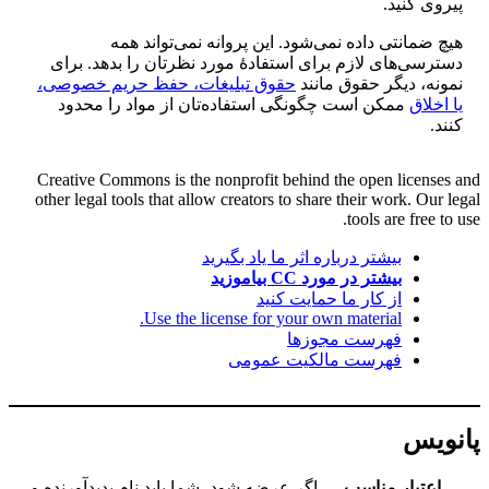
پیروی کنید.
هیچ ضمانتی داده نمی‌شود. این پروانه نمی‌تواند همه
دسترسی‌های لازم برای استفادهٔ مورد نظرتان را بدهد. برای
نمونه، دیگر حقوق مانند
حقوق تبلیغات، حفظ حریم خصوصی،
یا اخلاق
ممکن است چگونگی استفاده‌تان از مواد را محدود
کنند.
Creative Commons is the nonprofit behind the open licenses and
other legal tools that allow creators to share their work. Our legal
tools are free to use.
بیشتر درباره اثر ما یاد بگیرید
بیشتر در مورد CC بیاموزید
از کار ما حمایت کنید
Use the license for your own material.
فهرست مجوزها
فهرست مالکیت عمومی
پانویس
اعتبار مناسب
— اگر عرضه شود، شما باید نام پدیدآورنده و