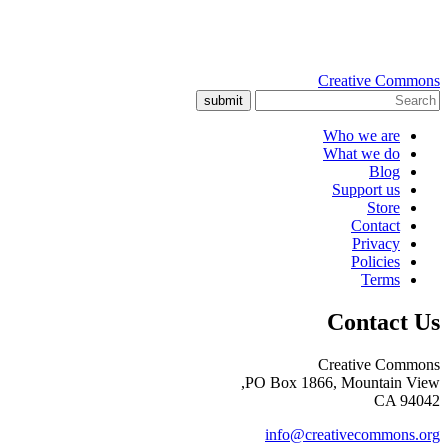
Creative Commons
submit
Who we are
What we do
Blog
Support us
Store
Contact
Privacy
Policies
Terms
Contact Us
Creative Commons
PO Box 1866, Mountain View,
CA 94042
info@creativecommons.org