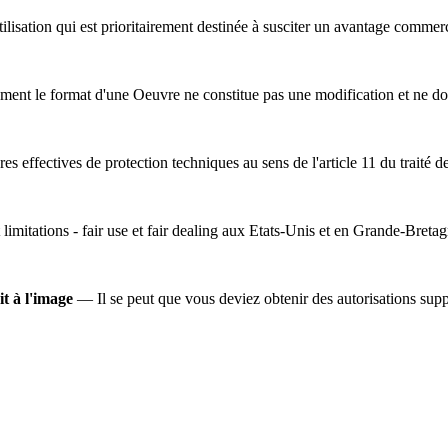
lisation qui est prioritairement destinée à susciter un avantage commer
ent le format d'une Oeuvre ne constitue pas une modification et ne do
s effectives de protection techniques au sens de l'article 11 du traité d
 limitations - fair use et fair dealing aux Etats-Unis et en Grande-Bretag
it à l'image
— Il se peut que vous deviez obtenir des autorisations suppl