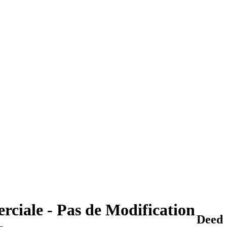
rciale - Pas de Modification
Deed