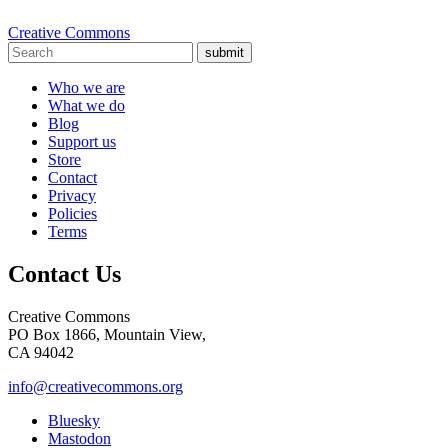
Creative Commons
submit
Who we are
What we do
Blog
Support us
Store
Contact
Privacy
Policies
Terms
Contact Us
Creative Commons
PO Box 1866, Mountain View,
CA 94042
info@creativecommons.org
Bluesky
Mastodon