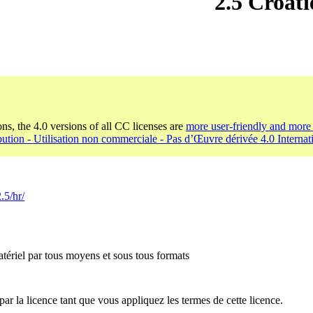
2.5 Croati
ons, the 4.0 versions of all CC licenses are
more user-friendly and more 
bution - Utilisation non commerciale - Pas d’Œuvre dérivée 4.0 Internat
.5/hr/
tériel par tous moyens et sous tous formats
par la licence tant que vous appliquez les termes de cette licence.