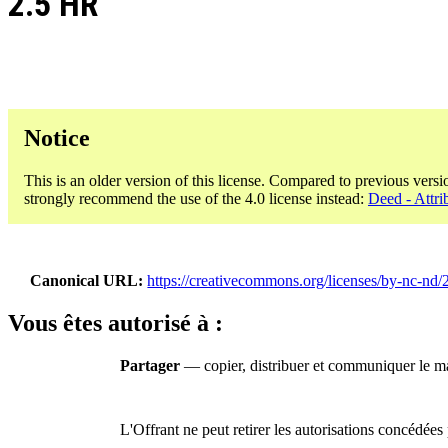
2.5 HR
Notice
This is an older version of this license. Compared to previous versi
strongly recommend the use of the 4.0 license instead:
Deed - Attri
Canonical URL
https://creativecommons.org/licenses/by-nc-nd/2
Vous êtes autorisé à :
Partager
— copier, distribuer et communiquer le ma
L'Offrant ne peut retirer les autorisations concédées 