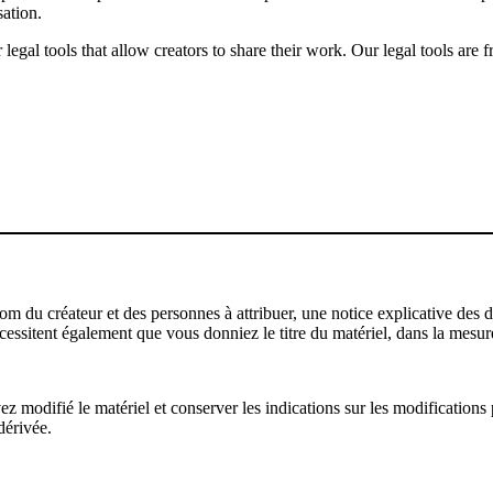
sation.
gal tools that allow creators to share their work. Our legal tools are fr
u créateur et des personnes à attribuer, une notice explicative des droi
écessitent également que vous donniez le titre du matériel, dans la mesure
modifié le matériel et conserver les indications sur les modifications p
dérivée.