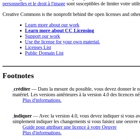
personnelles et le droit à l'image
sont susceptibles de limiter votre utili
Creative Commons is the nonprofit behind the open licenses and other le
Learn more about our work
Learn more about CC Licensing
Support our work
Use the license for your own material.
Licenses List
Public Domain List
Footnotes
créditer
— Dans la mesure du possible, vous devez donner le nom d
matériel. Les versions antérieures à la version 4.0 des licences n
Plus d'informations.
indiquer
— Avec la version 4.0, vous devez indiquer si vous avez 
simplement indiquer les changements si vous faisiez une oeuvre 
Guide pour attribuer une licence à votre Oeuvre
Plus d'informations.