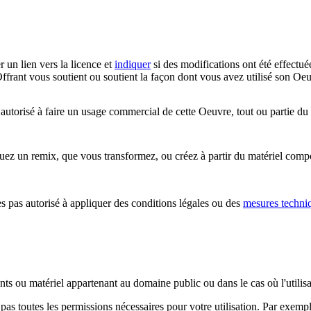
r un lien vers la licence et
indiquer
si des modifications ont été effectué
ffrant vous soutient ou soutient la façon dont vous avez utilisé son Oeu
utorisé à faire un usage commercial de cette Oeuvre, tout ou partie du
z un remix, que vous transformez, ou créez à partir du matériel composa
 pas autorisé à appliquer des conditions légales ou des
mesures techni
ents ou matériel appartenant au domaine public ou dans le cas où l'utili
pas toutes les permissions nécessaires pour votre utilisation. Par exem