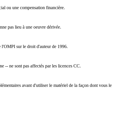
cial ou une compensation financière.
nne pas lieu à une oeuvre dérivée.
e l'OMPI sur le droit d'auteur de 1996.
ne -- ne sont pas affectés par les licences CC.
émentaires avant d'utiliser le matériel de la façon dont vous le