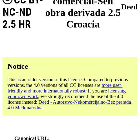
comercial-Sen
Deed
NC-ND
obra derivada 2.5
2.5 HR
Croacia
Notice
This is an older version of this license. Compared to previous
versions, the 4.0 versions of all CC licenses are
more user-
friendly and more internationally robust
. If you are
licensing
your own work
, we strongly recommend the use of the 4.0
license instead:
Deed - Autorstvo-Nekomercijalno-Bez prerada
4.0 Međunarodna
Canonical URL