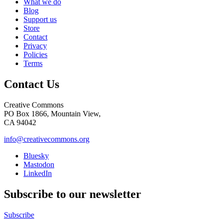
What we do
Blog
Support us
Store
Contact
Privacy
Policies
Terms
Contact Us
Creative Commons
PO Box 1866, Mountain View,
CA 94042
info@creativecommons.org
Bluesky
Mastodon
LinkedIn
Subscribe to our newsletter
Subscribe