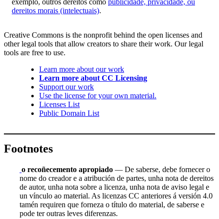
exemplo, outros dereitos como
publicidade, privacidade, ou
dereitos morais (intelectuais)
.
Creative Commons is the nonprofit behind the open licenses and
other legal tools that allow creators to share their work. Our legal
tools are free to use.
Learn more about our work
Learn more about CC Licensing
Support our work
Use the license for your own material.
Licenses List
Public Domain List
Footnotes
o recoñecemento apropiado
— De saberse, debe fornecer o
nome do creador e a atribución de partes, unha nota de dereitos
de autor, unha nota sobre a licenza, unha nota de aviso legal e
un vínculo ao material. As licenzas CC anteriores á versión 4.0
tamén requiren que forneza o título do material, de saberse e
pode ter outras leves diferenzas.