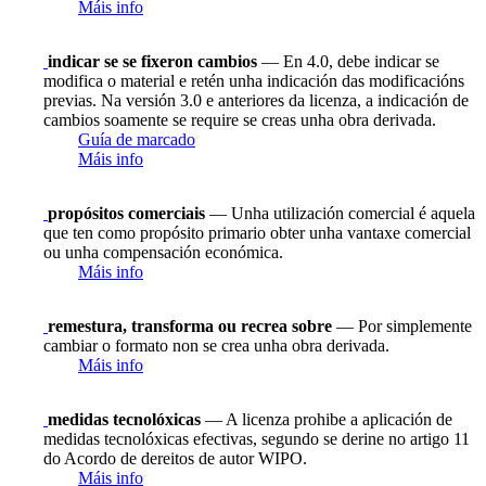
Máis info
indicar se se fixeron cambios
— En 4.0, debe indicar se
modifica o material e retén unha indicación das modificacións
previas. Na versión 3.0 e anteriores da licenza, a indicación de
cambios soamente se require se creas unha obra derivada.
Guía de marcado
Máis info
propósitos comerciais
— Unha utilización comercial é aquela
que ten como propósito primario obter unha vantaxe comercial
ou unha compensación económica.
Máis info
remestura, transforma ou recrea sobre
— Por simplemente
cambiar o formato non se crea unha obra derivada.
Máis info
medidas tecnolóxicas
— A licenza prohibe a aplicación de
medidas tecnolóxicas efectivas, segundo se derine no artigo 11
do Acordo de dereitos de autor WIPO.
Máis info