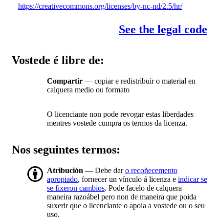
https://creativecommons.org/licenses/by-nc-nd/2.5/hr/
See the legal code
Vostede é libre de:
Compartir
— copiar e redistribuír o material en
calquera medio ou formato
O licenciante non pode revogar estas liberdades
mentres vostede cumpra os termos da licenza.
Nos seguintes termos:
Atribución
— Debe dar
o recoñecemento
apropiado
, fornecer un vínculo á licenza e
indicar se
se fixeron cambios
. Pode facelo de calquera
maneira razoábel pero non de maneira que poida
suxerir que o licenciante o apoia a vostede ou o seu
uso.