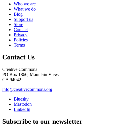
Who we are
What we do
Blog
Support us
Store
Contact
Privacy
Policies
Terms
Contact Us
Creative Commons
PO Box 1866, Mountain View,
CA 94042
info@creativecommons.org
Bluesky
Mastodon
LinkedIn
Subscribe to our newsletter