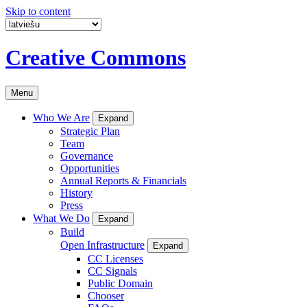
Skip to content
Creative Commons
Menu
Who We Are
Expand
Strategic Plan
Team
Governance
Opportunities
Annual Reports & Financials
History
Press
What We Do
Expand
Build
Open Infrastructure
Expand
CC Licenses
CC Signals
Public Domain
Chooser