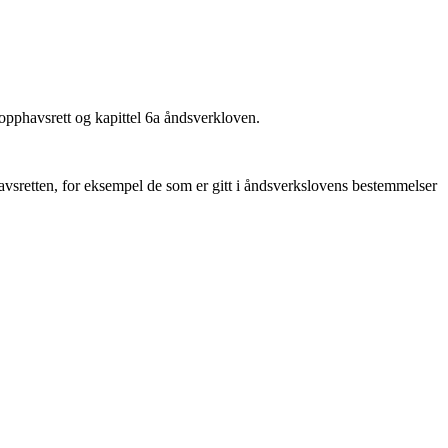
 opphavsrett og kapittel 6a åndsverkloven.
vsretten, for eksempel de som er gitt i åndsverkslovens bestemmelser