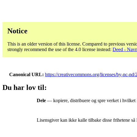
Notice
This is an older version of this license. Compared to previous versi
strongly recommend the use of the 4.0 license instead:
Deed - Navn
Canonical URL
https://creativecommons.org/licenses/by-nc-nd/2.
Du har lov til:
Dele
— kopiere, distribuere og spre verket i hvilket
Lisensgiver kan ikke kalle tilbake disse frihetene så 