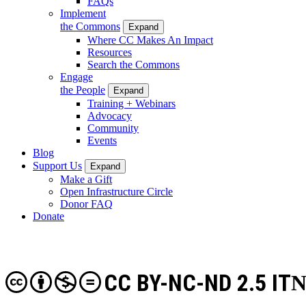
FAQs
Implement
the Commons
Expand
Where CC Makes An Impact
Resources
Search the Commons
Engage
the People
Expand
Training + Webinars
Advocacy
Community
Events
Blog
Support Us
Expand
Make a Gift
Open Infrastructure Circle
Donor FAQ
Donate
CC BY-NC-ND 2.5 IT
N