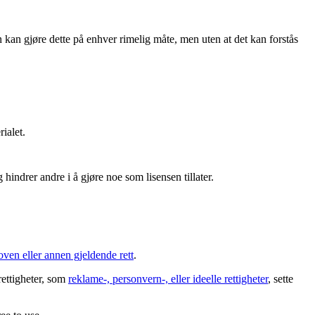
 kan gjøre dette på enhver rimelig måte, men uten at det kan forstås
ialet.
hindrer andre i å gjøre noe som lisensen tillater.
oven eller annen gjeldende rett
.
rettigheter, som
reklame-, personvern-, eller ideelle rettigheter
, sette