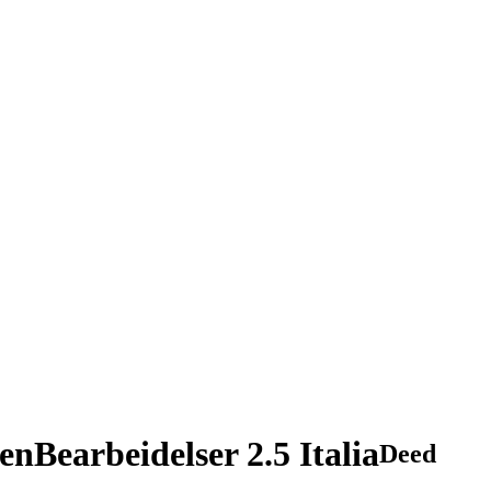
nBearbeidelser 2.5 Italia
Deed