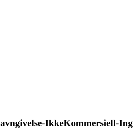
avngivelse-IkkeKommersiell-Inge