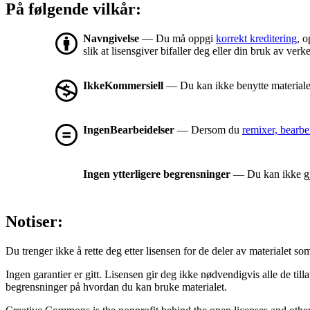
På følgende vilkår:
Navngivelse
— Du må oppgi
korrekt kreditering
, o
slik at lisensgiver bifaller deg eller din bruk av verke
IkkeKommersiell
— Du kan ikke benytte materialet
IngenBearbeidelser
— Dersom du
remixer, bearbe
Ingen ytterligere begrensninger
— Du kan ikke gjø
Notiser:
Du trenger ikke å rette deg etter lisensen for de deler av materialet som er
Ingen garantier er gitt. Lisensen gir deg ikke nødvendigvis alle de til
begrensninger på hvordan du kan bruke materialet.