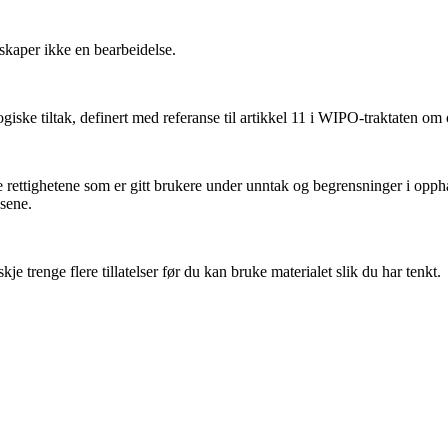
kaper ikke en bearbeidelse.
iske tiltak, definert med referanse til artikkel 11 i WIPO-traktaten om
ettighetene som er gitt brukere under unntak og begrensninger i oppha
nsene.
 trenge flere tillatelser før du kan bruke materialet slik du har tenkt.