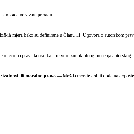
 nikada ne stvara preradu.
oških mjera kako su definirane u Članu 11. Ugovora o autorskom pravu 
utječu na prava korisnika u okviru iznimki ili ograničenja autorskog 
rivatnosti ili moralno pravo
— Možda morate dobiti dodatna dopuštenja 