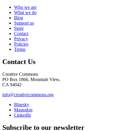
Who we are
What we do
Blog
Support us
Store
Contact
Privacy
Policies
Terms
Contact Us
Creative Commons
PO Box 1866, Mountain View,
CA 94042
info@creativecommons.org
Bluesky
Mastodon
LinkedIn
Subscribe to our newsletter