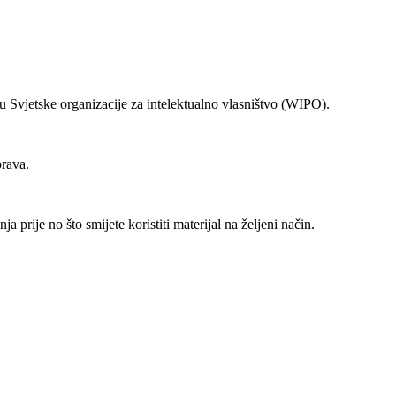
Svjetske organizacije za intelektualno vlasništvo (WIPO).
prava.
prije no što smijete koristiti materijal na željeni način.