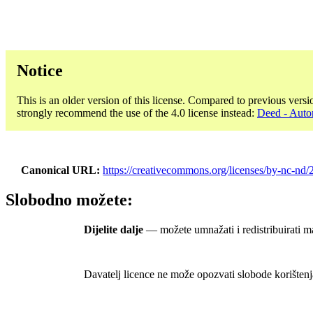
Notice
This is an older version of this license. Compared to previous versi
strongly recommend the use of the 4.0 license instead:
Deed - Auto
Canonical URL
https://creativecommons.org/licenses/by-nc-nd/2
Slobodno možete:
Dijelite dalje
— možete umnažati i redistribuirati ma
Davatelj licence ne može opozvati slobode korištenj