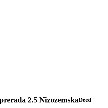
prerada 2.5 Nizozemska
Deed