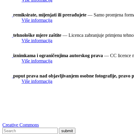
remiksirate, mijenjati ili prerađujete
— Samo promjena formata
Više informacija
tehnološke mjere zaštite
— Licenca zabranjuje primjenu tehnol
Više informacija
iznimkama i ograničenjima autorskog prava
— CC licence ne 
Više informacija
poput prava nad objavljivanjem osobne fotografije, pravo p
Više informacija
Creative Commons
submit