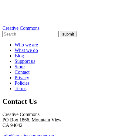
Creative Commons
submit
Who we are
What we do
Blog
Support us
Store
Contact
Privacy
Policies
Terms
Contact Us
Creative Commons
PO Box 1866, Mountain View,
CA 94042
info@creativecommons.org