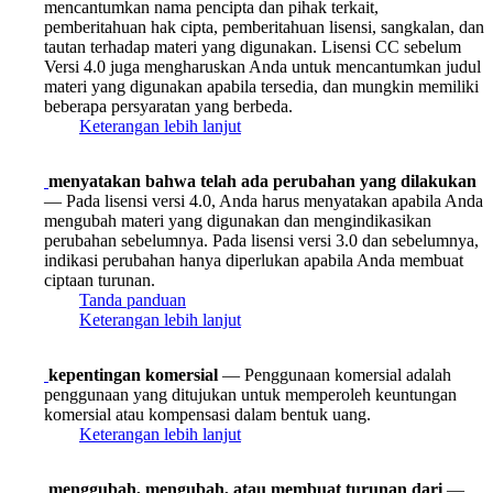
mencantumkan nama pencipta dan pihak terkait,
pemberitahuan hak cipta, pemberitahuan lisensi, sangkalan, dan
tautan terhadap materi yang digunakan. Lisensi CC sebelum
Versi 4.0 juga mengharuskan Anda untuk mencantumkan judul
materi yang digunakan apabila tersedia, dan mungkin memiliki
beberapa persyaratan yang berbeda.
Keterangan lebih lanjut
menyatakan bahwa telah ada perubahan yang dilakukan
— Pada lisensi versi 4.0, Anda harus menyatakan apabila Anda
mengubah materi yang digunakan dan mengindikasikan
perubahan sebelumnya. Pada lisensi versi 3.0 dan sebelumnya,
indikasi perubahan hanya diperlukan apabila Anda membuat
ciptaan turunan.
Tanda panduan
Keterangan lebih lanjut
kepentingan komersial
— Penggunaan komersial adalah
penggunaan yang ditujukan untuk memperoleh keuntungan
komersial atau kompensasi dalam bentuk uang.
Keterangan lebih lanjut
menggubah, mengubah, atau membuat turunan dari
—