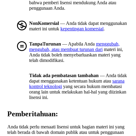
bahwa pemberi lisensi mendukung Anda atau
penggunaan Anda.
NonKomersial
— Anda tidak dapat menggunakan
materi ini untuk
kepentingan komersial
.
TanpaTurunan
— Apabila Anda
menggubah,
mengubah, atau membuat turunan dari
materi ini,
Anda tidak boleh menyebarluaskan materi yang
telah dimodifikasi.
Tidak ada pembatasan tambahan
— Anda tidak
dapat menggunakan ketentuan hukum atau
sarana
kontrol teknologi
yang secara hukum membatasi
orang lain untuk melakukan hal-hal yang diizinkan
lisensi ini.
Pemberitahuan:
Anda tidak perlu menaati lisensi untuk bagian materi ini yang
telah berada di bawah domain publik atau untuk penggunaan