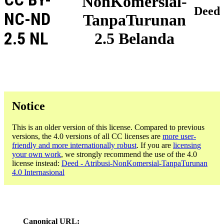
NonKomersial-
Deed
NC-ND
TanpaTurunan
2.5 NL
2.5 Belanda
Notice
This is an older version of this license. Compared to previous
versions, the 4.0 versions of all CC licenses are
more user-
friendly and more internationally robust
. If you are
licensing
your own work
, we strongly recommend the use of the 4.0
license instead:
Deed - Atribusi-NonKomersial-TanpaTurunan
4.0 Internasional
Canonical URL