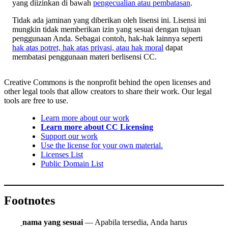
yang diizinkan di bawah
pengecualian atau pembatasan
.
Tidak ada jaminan yang diberikan oleh lisensi ini. Lisensi ini
mungkin tidak memberikan izin yang sesuai dengan tujuan
penggunaan Anda. Sebagai contoh, hak-hak lainnya seperti
hak atas potret, hak atas privasi, atau hak moral
dapat
membatasi penggunaan materi berlisensi CC.
Creative Commons is the nonprofit behind the open licenses and
other legal tools that allow creators to share their work. Our legal
tools are free to use.
Learn more about our work
Learn more about CC Licensing
Support our work
Use the license for your own material.
Licenses List
Public Domain List
Footnotes
nama yang sesuai
— Apabila tersedia, Anda harus