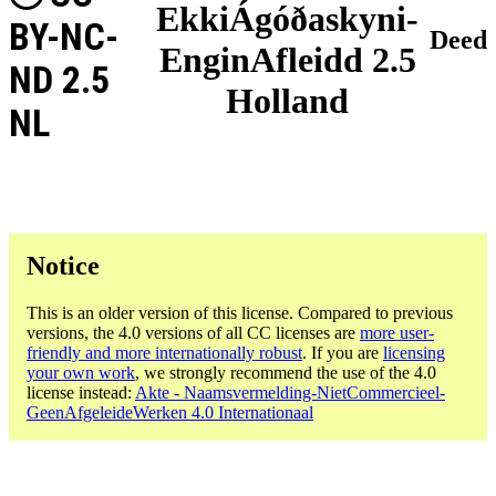
EkkiÁgóðaskyni-
BY-NC-
Deed
EnginAfleidd 2.5
ND 2.5
Holland
NL
Notice
This is an older version of this license. Compared to previous
versions, the 4.0 versions of all CC licenses are
more user-
friendly and more internationally robust
. If you are
licensing
your own work
, we strongly recommend the use of the 4.0
license instead:
Akte - Naamsvermelding-NietCommercieel-
GeenAfgeleideWerken 4.0 Internationaal