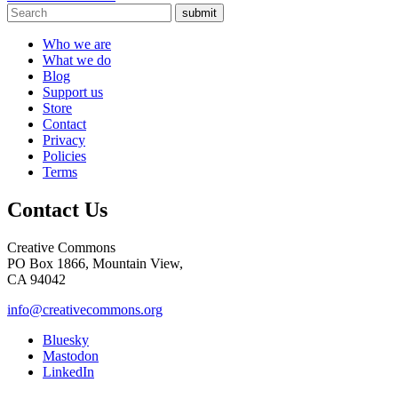
submit
Who we are
What we do
Blog
Support us
Store
Contact
Privacy
Policies
Terms
Contact Us
Creative Commons
PO Box 1866, Mountain View,
CA 94042
info@creativecommons.org
Bluesky
Mastodon
LinkedIn