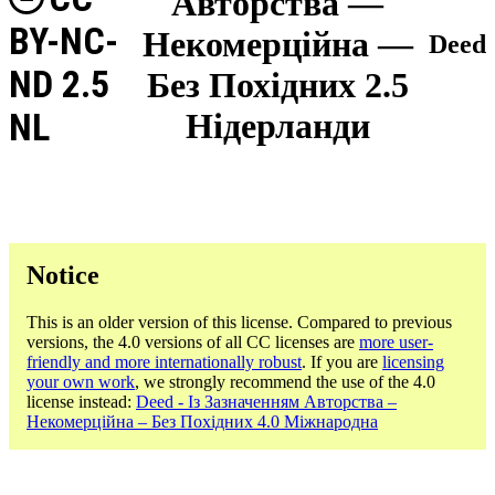
Авторства —
BY-NC-
Некомерційна —
Deed
ND 2.5
Без Похідних 2.5
NL
Нідерланди
Notice
This is an older version of this license. Compared to previous
versions, the 4.0 versions of all CC licenses are
more user-
friendly and more internationally robust
. If you are
licensing
your own work
, we strongly recommend the use of the 4.0
license instead:
Deed - Із Зазначенням Авторства –
Некомерційна – Без Похідних 4.0 Міжнародна