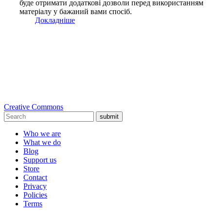
буде отримати додаткові дозволи перед використанням
матеріалу у бажаний вами спосіб.
Докладніше
Creative Commons
submit
Who we are
What we do
Blog
Support us
Store
Contact
Privacy
Policies
Terms