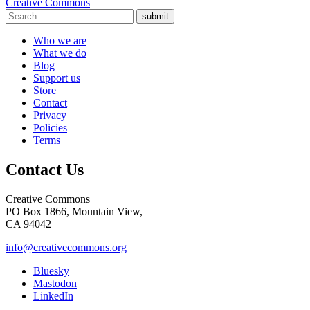
Creative Commons
submit
Who we are
What we do
Blog
Support us
Store
Contact
Privacy
Policies
Terms
Contact Us
Creative Commons
PO Box 1866, Mountain View,
CA 94042
info@creativecommons.org
Bluesky
Mastodon
LinkedIn