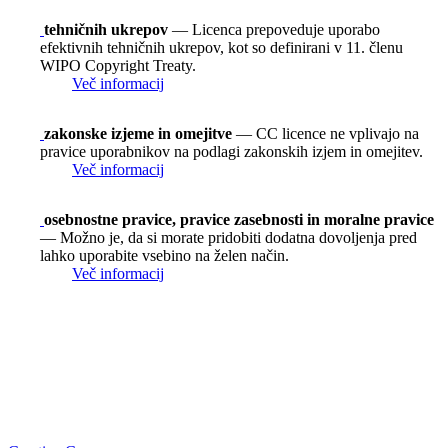
tehničnih ukrepov
— Licenca prepoveduje uporabo
efektivnih tehničnih ukrepov, kot so definirani v 11. členu
WIPO Copyright Treaty.
Več informacij
zakonske izjeme in omejitve
— CC licence ne vplivajo na
pravice uporabnikov na podlagi zakonskih izjem in omejitev.
Več informacij
osebnostne pravice, pravice zasebnosti in moralne pravice
— Možno je, da si morate pridobiti dodatna dovoljenja pred
lahko uporabite vsebino na želen način.
Več informacij