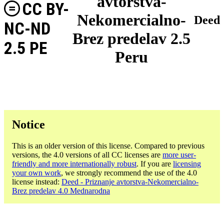
avtorstva-
CC BY-
Nekomercialno-
Deed
NC-ND
Brez predelav 2.5
2.5 PE
Peru
Notice
This is an older version of this license. Compared to previous
versions, the 4.0 versions of all CC licenses are
more user-
friendly and more internationally robust
. If you are
licensing
your own work
, we strongly recommend the use of the 4.0
license instead:
Deed - Priznanje avtorstva-Nekomercialno-
Brez predelav 4.0 Mednarodna