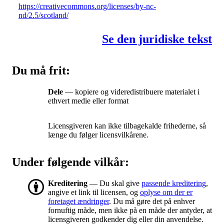
https://creativecommons.org/licenses/by-nc-
nd/2.5/scotland/
Se den juridiske tekst
Du må frit:
Dele
— kopiere og videredistribuere materialet i
ethvert medie eller format
Licensgiveren kan ikke tilbagekalde frihederne, så
længe du følger licensvilkårene.
Under følgende vilkår:
Kreditering
— Du skal give
passende kreditering
,
angive et link til licensen, og
oplyse om der er
foretaget ændringer
. Du må gøre det på enhver
fornuftig måde, men ikke på en måde der antyder, at
licensgiveren godkender dig eller din anvendelse.