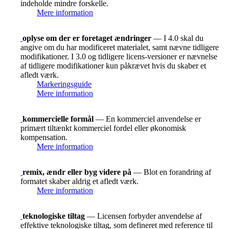
indeholde mindre forskelle.
Mere information
oplyse om der er foretaget ændringer
— I 4.0 skal du
angive om du har modificeret materialet, samt nævne tidligere
modifikationer. I 3.0 og tidligere licens-versioner er nævnelse
af tidligere modifikationer kun påkrævet hvis du skaber et
afledt værk.
Markeringsguide
Mere information
kommercielle formål
— En kommerciel anvendelse er
primært tiltænkt kommerciel fordel eller økonomisk
kompensation.
Mere information
remix, ændr eller byg videre på
— Blot en forandring af
formatet skaber aldrig et afledt værk.
Mere information
teknologiske tiltag
— Licensen forbyder anvendelse af
effektive teknologiske tiltag, som defineret med reference til