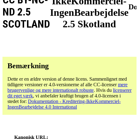
IkkeKommerciel-
Do
ND 2.5
IngenBearbejdelse
SCOTLAND
2.5 Skotland
Bemærkning
Dette er en ældre version af denne licens. Sammenlignet med
tidligere versioner er 4.0-versionerne af alle CC-licenser
mere
brugervenlige og mere internationalt robuste
. Hvis du
licenserer
dit eget værk
, vi anbefaler kraftigt brugen af ​​4.0-licensen i
stedet for:
Dokumentation - Kreditering-IkkeKommerciel-
IngenBearbejdelse 4.0 International
Kanonisk URL