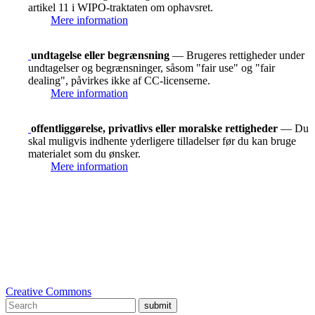
artikel 11 i WIPO-traktaten om ophavsret.
Mere information
undtagelse eller begrænsning
— Brugeres rettigheder under
undtagelser og begrænsninger, såsom "fair use" og "fair
dealing", påvirkes ikke af CC-licenserne.
Mere information
offentliggørelse, privatlivs eller moralske rettigheder
— Du
skal muligvis indhente yderligere tilladelser før du kan bruge
materialet som du ønsker.
Mere information
Creative Commons
submit