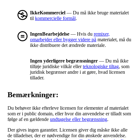
IkkeKommerciel
— Du må ikke bruge materialet
til
kommercielle formål
.
IngenBearbejdelse
— Hvis du
remixer,
omarbejder eller bygger videre på
materialet, må du
ikke distribuere det ændrede materiale.
Ingen yderligere begrænsninger
— Du må ikke
tilføje juridiske vilkår eller
teknologiske tiltag
, som
juridisk begrænser andre i at gøre, hvad licensen
tillader.
Bemærkninger:
Du behøver ikke efterleve licensen for elementer af materialet
som er i public domain, eller hvor din anvendelse er tilladt som
følge af en gældende
undtagelse eller begrænsning
.
Der gives ingen garantier. Licensen giver dig måske ikke alle
de tilladelser, der er nødvendige for din ønskede anvendelse.