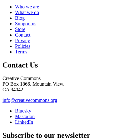
Who we are
What we do
Blog
Support us
Store
Contact
Privacy
Policies
Terms
Contact Us
Creative Commons
PO Box 1866, Mountain View,
CA 94042
info@creativecommons.org
Bluesky
Mastodon
LinkedIn
Subscribe to our newsletter