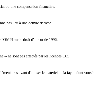
cial ou une compensation financière.
nne pas lieu à une oeuvre dérivée.
e l'OMPI sur le droit d'auteur de 1996.
ne -- ne sont pas affectés par les licences CC.
émentaires avant d'utiliser le matériel de la façon dont vous le