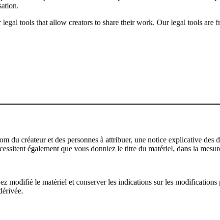
sation.
gal tools that allow creators to share their work. Our legal tools are fr
u créateur et des personnes à attribuer, une notice explicative des droi
écessitent également que vous donniez le titre du matériel, dans la mesure
modifié le matériel et conserver les indications sur les modifications p
dérivée.