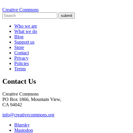
Creative Commons
submit
Who we are
What we do
Blog
Support us
Store
Contact
Privacy
Policies
Terms
Contact Us
Creative Commons
PO Box 1866, Mountain View,
CA 94042
info@creativecommons.org
Bluesky
Mastodon