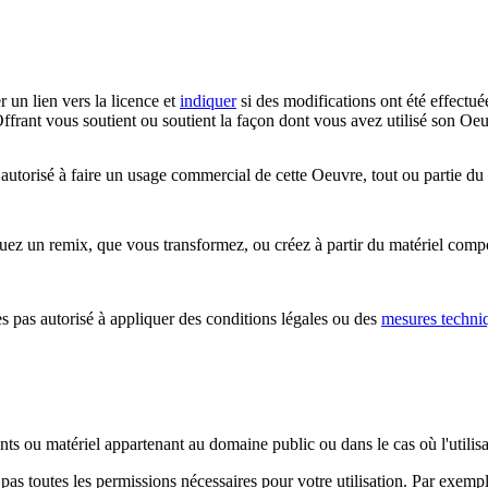
r un lien vers la licence et
indiquer
si des modifications ont été effectué
ffrant vous soutient ou soutient la façon dont vous avez utilisé son Oeu
utorisé à faire un usage commercial de cette Oeuvre, tout ou partie du
z un remix, que vous transformez, ou créez à partir du matériel composa
 pas autorisé à appliquer des conditions légales ou des
mesures techni
ents ou matériel appartenant au domaine public ou dans le cas où l'utili
pas toutes les permissions nécessaires pour votre utilisation. Par exem