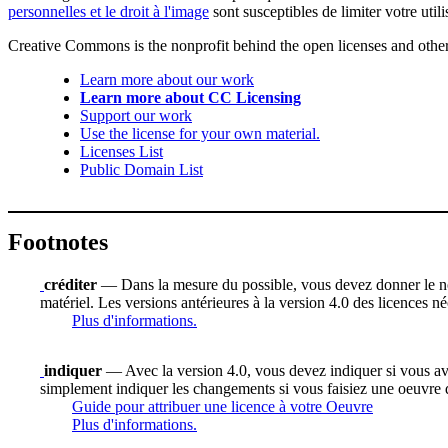
personnelles et le droit à l'image
sont susceptibles de limiter votre utili
Creative Commons is the nonprofit behind the open licenses and other le
Learn more about our work
Learn more about CC Licensing
Support our work
Use the license for your own material.
Licenses List
Public Domain List
Footnotes
créditer
— Dans la mesure du possible, vous devez donner le nom d
matériel. Les versions antérieures à la version 4.0 des licences n
Plus d'informations.
indiquer
— Avec la version 4.0, vous devez indiquer si vous avez 
simplement indiquer les changements si vous faisiez une oeuvre 
Guide pour attribuer une licence à votre Oeuvre
Plus d'informations.