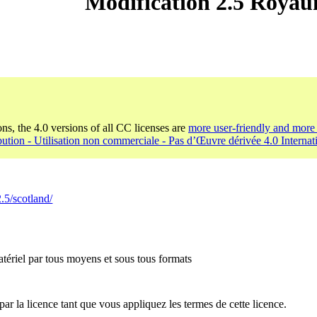
Modification 2.5 Royau
ons, the 4.0 versions of all CC licenses are
more user-friendly and more 
bution - Utilisation non commerciale - Pas d’Œuvre dérivée 4.0 Internat
.5/scotland/
tériel par tous moyens et sous tous formats
par la licence tant que vous appliquez les termes de cette licence.