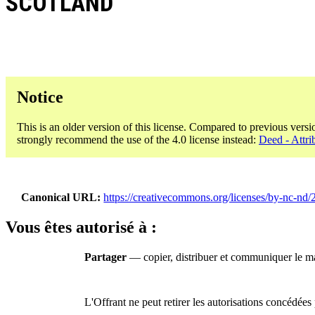
SCOTLAND
Notice
This is an older version of this license. Compared to previous versi
strongly recommend the use of the 4.0 license instead:
Deed - Attri
Canonical URL
https://creativecommons.org/licenses/by-nc-nd/2
Vous êtes autorisé à :
Partager
— copier, distribuer et communiquer le ma
L'Offrant ne peut retirer les autorisations concédées 