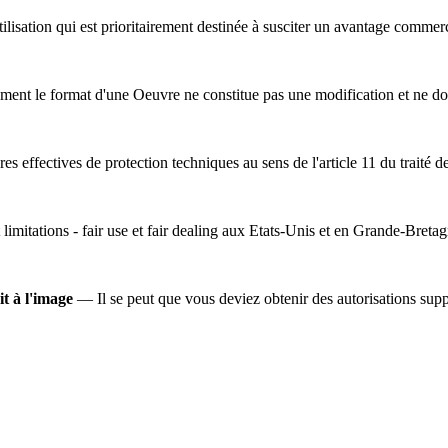
lisation qui est prioritairement destinée à susciter un avantage commer
ent le format d'une Oeuvre ne constitue pas une modification et ne do
s effectives de protection techniques au sens de l'article 11 du traité d
 limitations - fair use et fair dealing aux Etats-Unis et en Grande-Bretag
it à l'image
— Il se peut que vous deviez obtenir des autorisations suppl