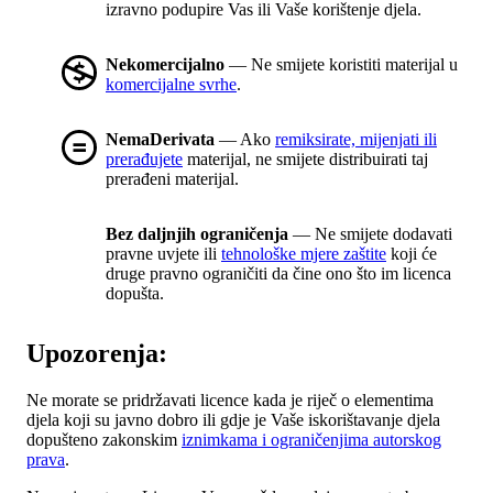
izravno podupire Vas ili Vaše korištenje djela.
Nekomercijalno
— Ne smijete koristiti materijal u
komercijalne svrhe
.
NemaDerivata
— Ako
remiksirate, mijenjati ili
prerađujete
materijal, ne smijete distribuirati taj
prerađeni materijal.
Bez daljnjih ograničenja
— Ne smijete dodavati
pravne uvjete ili
tehnološke mjere zaštite
koji će
druge pravno ograničiti da čine ono što im licenca
dopušta.
Upozorenja:
Ne morate se pridržavati licence kada je riječ o elementima
djela koji su javno dobro ili gdje je Vaše iskorištavanje djela
dopušteno zakonskim
iznimkama i ograničenjima autorskog
prava
.