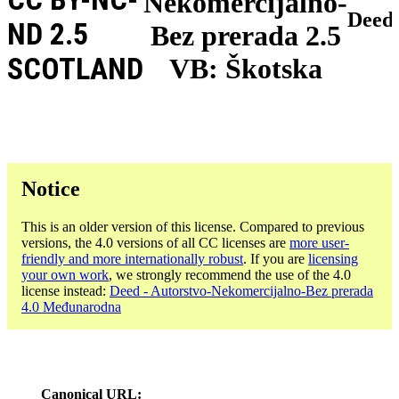
Nekomercijalno-
Deed
ND 2.5
Bez prerada 2.5
SCOTLAND
VB: Škotska
Notice
This is an older version of this license. Compared to previous
versions, the 4.0 versions of all CC licenses are
more user-
friendly and more internationally robust
. If you are
licensing
your own work
, we strongly recommend the use of the 4.0
license instead:
Deed - Autorstvo-Nekomercijalno-Bez prerada
4.0 Međunarodna
Canonical URL