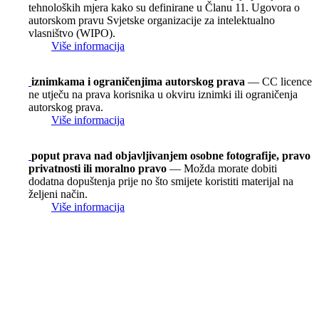
tehnoloških mjera kako su definirane u Članu 11. Ugovora o
autorskom pravu Svjetske organizacije za intelektualno
vlasništvo (WIPO).
Više informacija
iznimkama i ograničenjima autorskog prava
— CC licence
ne utječu na prava korisnika u okviru iznimki ili ograničenja
autorskog prava.
Više informacija
poput prava nad objavljivanjem osobne fotografije, pravo
privatnosti ili moralno pravo
— Možda morate dobiti
dodatna dopuštenja prije no što smijete koristiti materijal na
željeni način.
Više informacija