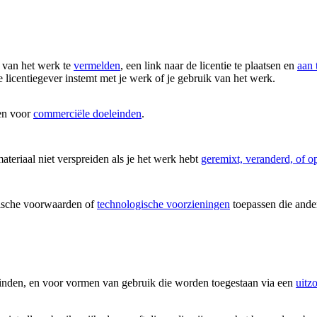
 van het werk te
vermelden
, een link naar de licentie te plaatsen en
aan 
 licentiegever instemt met je werk of je gebruik van het werk.
en voor
commerciële doeleinden
.
eriaal niet verspreiden als je het werk hebt
geremixt, veranderd, of 
ische voorwaarden of
technologische voorzieningen
toepassen die ander
vinden, en voor vormen van gebruik die worden toegestaan via een
uitz