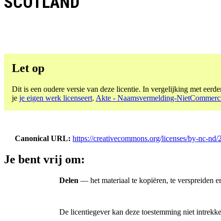
SCOTLAND
Let op
Dit is een oudere versie van deze licentie. In vergelijking met eerder
je
je eigen werk licenseert
.
Akte - Naamsvermelding-NietCommercie
Canonical URL
https://creativecommons.org/licenses/by-nc-nd/2
Je bent vrij om:
Delen
— het materiaal te kopiëren, te verspreiden 
De licentiegever kan deze toestemming niet intrekk