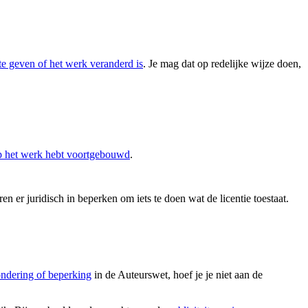
te geven of het werk veranderd is
. Je mag dat op redelijke wijze doen,
op het werk hebt voortgebouwd
.
en er juridisch in beperken om iets te doen wat de licentie toestaat.
ondering of beperking
in de Auteurswet, hoef je je niet aan de