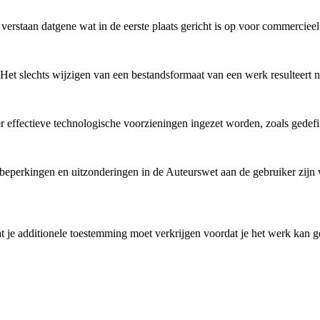
staan datgene wat in de eerste plaats gericht is op voor commercieel 
et slechts wijzigen van een bestandsformaat van een werk resulteert no
 er effectieve technologische voorzieningen ingezet worden, zoals gedef
perkingen en uitzonderingen in de Auteurswet aan de gebruiker zijn ve
 je additionele toestemming moet verkrijgen voordat je het werk kan ge