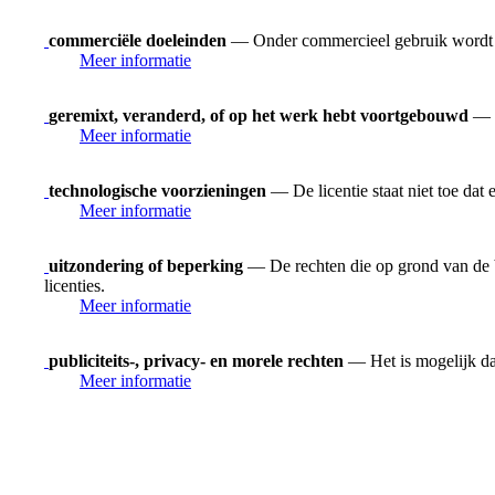
commerciële doeleinden
— Onder commercieel gebruik wordt ver
Meer informatie
geremixt, veranderd, of op het werk hebt voortgebouwd
— H
Meer informatie
technologische voorzieningen
— De licentie staat niet toe dat
Meer informatie
uitzondering of beperking
— De rechten die op grond van de be
licenties.
Meer informatie
publiciteits-, privacy- en morele rechten
— Het is mogelijk dat
Meer informatie