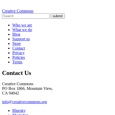
Creative Commons
submit
Who we are
What we do
Blog
Support us
Store
Contact
Privacy
Policies
Terms
Contact Us
Creative Commons
PO Box 1866, Mountain View,
CA 94042
info@creativecommons.org
Bluesky