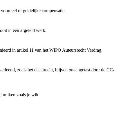
voordeel of geldelijke compensatie.
oit in een afgeleid werk.
inieerd in artikel 11 van het WIPO Auteursrecht Verdrag.
rleend, zoals het citaatrecht, blijven onaangetast door de CC-
bruiken zoals je wilt.