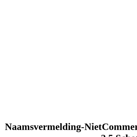
Naamsvermelding-NietCommerc