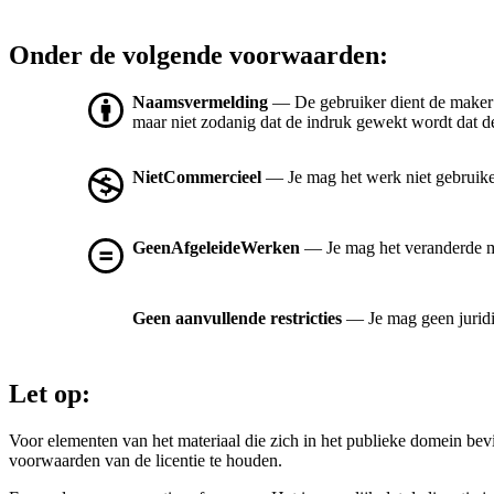
Onder de volgende voorwaarden:
Naamsvermelding
— De gebruiker dient de maker
maar niet zodanig dat de indruk gewekt wordt dat de
NietCommercieel
— Je mag het werk niet gebruik
GeenAfgeleideWerken
— Je mag het veranderde mat
Geen aanvullende restricties
— Je mag geen jurid
Let op:
Voor elementen van het materiaal die zich in het publieke domein be
voorwaarden van de licentie te houden.