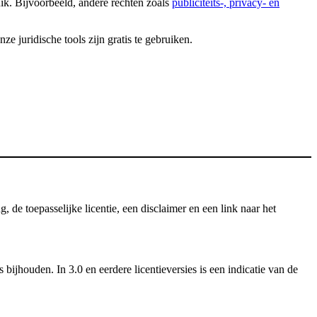
uik. Bijvoorbeeld, andere rechten zoals
publiciteits-, privacy- en
 juridische tools zijn gratis te gebruiken.
e toepasselijke licentie, een disclaimer en een link naar het
ijhouden. In 3.0 en eerdere licentieversies is een indicatie van de