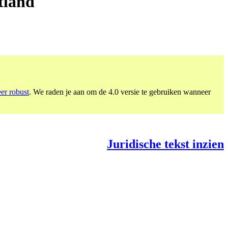
tland
eer robust
. We raden je aan om de 4.0 versie te gebruiken wanneer
Juridische tekst inzien