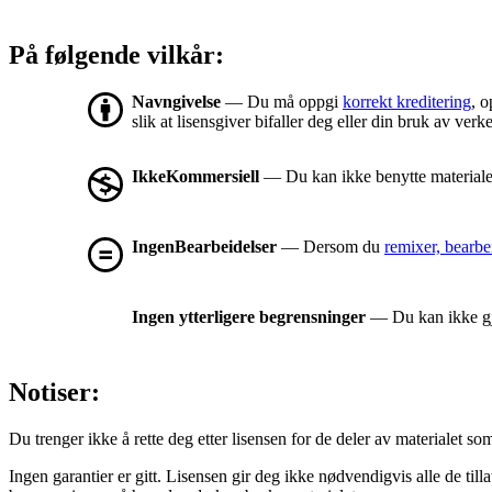
På følgende vilkår:
Navngivelse
— Du må oppgi
korrekt kreditering
, o
slik at lisensgiver bifaller deg eller din bruk av verke
IkkeKommersiell
— Du kan ikke benytte materialet
IngenBearbeidelser
— Dersom du
remixer, bearbe
Ingen ytterligere begrensninger
— Du kan ikke gjø
Notiser:
Du trenger ikke å rette deg etter lisensen for de deler av materialet som er
Ingen garantier er gitt. Lisensen gir deg ikke nødvendigvis alle de til