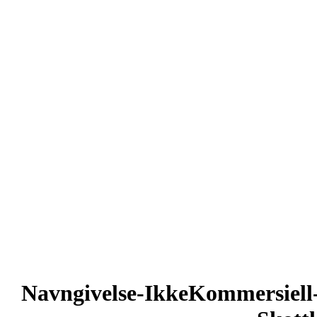
Navngivelse-IkkeKommersiell-