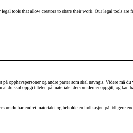
gal tools that allow creators to share their work. Our legal tools are fr
på opphavspersoner og andre parter som skal navngis. Videre må du vis
m at du skal oppgi tittelen på materialet dersom den er oppgitt, og kan h
som du har endret materialet og beholde en indikasjon på tidligere endri