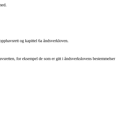
med.
 opphavsrett og kapittel 6a åndsverkloven.
vsretten, for eksempel de som er gitt i åndsverkslovens bestemmelser