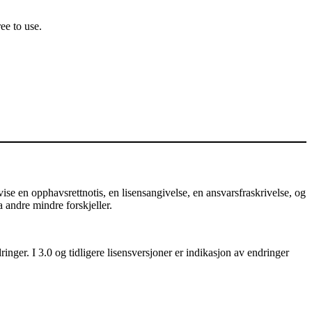
ee to use.
e en opphavsrettnotis, en lisensangivelse, en ansvarsfraskrivelse, og
a andre mindre forskjeller.
nger. I 3.0 og tidligere lisensversjoner er indikasjon av endringer