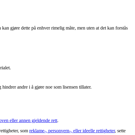
 kan gjøre dette på enhver rimelig måte, men uten at det kan forstås
ialet.
hindrer andre i å gjøre noe som lisensen tillater.
oven eller annen gjeldende rett
.
rettigheter, som
reklame-, personvern-, eller ideelle rettigheter
, sette