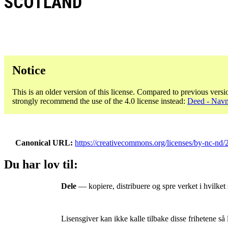
SCOTLAND
Notice
This is an older version of this license. Compared to previous versi
strongly recommend the use of the 4.0 license instead:
Deed - Navn
Canonical URL
https://creativecommons.org/licenses/by-nc-nd/2
Du har lov til:
Dele
— kopiere, distribuere og spre verket i hvilket
Lisensgiver kan ikke kalle tilbake disse frihetene så 