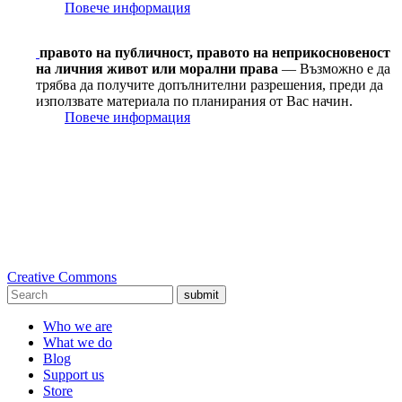
Повече информация
правото на публичност, правото на неприкосновеност
на личния живот или морални права
— Възможно е да
трябва да получите допълнителни разрешения, преди да
използвате материала по планирания от Вас начин.
Повече информация
Creative Commons
submit
Who we are
What we do
Blog
Support us
Store