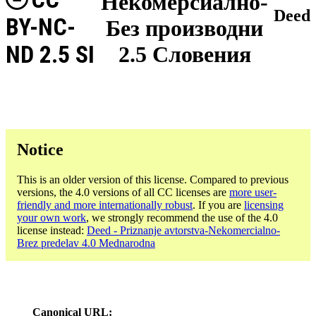
Некомерсиално-
Deed
BY-NC-
Без производни
ND 2.5 SI
2.5 Словения
Notice
This is an older version of this license. Compared to previous
versions, the 4.0 versions of all CC licenses are
more user-
friendly and more internationally robust
. If you are
licensing
your own work
, we strongly recommend the use of the 4.0
license instead:
Deed - Priznanje avtorstva-Nekomercialno-
Brez predelav 4.0 Mednarodna
Canonical URL