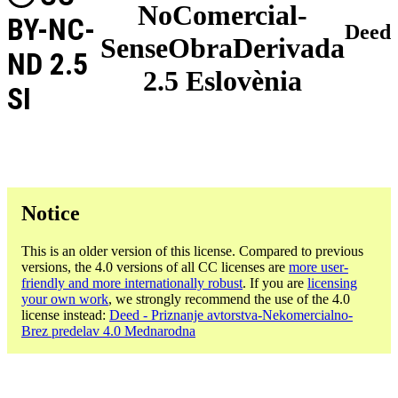
NoComercial-
BY-NC-
Deed
SenseObraDerivada
ND 2.5
2.5 Eslovènia
SI
Notice
This is an older version of this license. Compared to previous
versions, the 4.0 versions of all CC licenses are
more user-
friendly and more internationally robust
. If you are
licensing
your own work
, we strongly recommend the use of the 4.0
license instead:
Deed - Priznanje avtorstva-Nekomercialno-
Brez predelav 4.0 Mednarodna