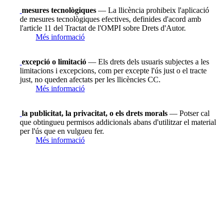
mesures tecnològiques
— La llicència prohibeix l'aplicació
de mesures tecnològiques efectives, definides d'acord amb
l'article 11 del Tractat de l'OMPI sobre Drets d'Autor.
Més informació
excepció o limitació
— Els drets dels usuaris subjectes a les
limitacions i excepcions, com per excepte l'ús just o el tracte
just, no queden afectats per les llicències CC.
Més informació
la publicitat, la privacitat, o els drets morals
— Potser cal
que obtingueu permisos addicionals abans d'utilitzar el material
per l'ús que en vulgueu fer.
Més informació