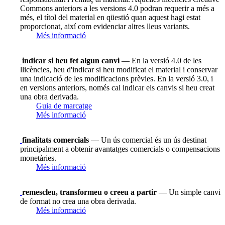
Commons anteriors a les versions 4.0 podran requerir a més a
més, el títol del material en qüestió quan aquest hagi estat
proporcionat, així com evidenciar altres lleus variants.
Més informació
indicar si heu fet algun canvi
— En la versió 4.0 de les
llicències, heu d'indicar si heu modificat el material i conservar
una indicació de les modificacions prèvies. En la versió 3.0, i
en versions anteriors, només cal indicar els canvis si heu creat
una obra derivada.
Guia de marcatge
Més informació
finalitats comercials
— Un ús comercial és un ús destinat
principalment a obtenir avantatges comercials o compensacions
monetàries.
Més informació
remescleu, transformeu o creeu a partir
— Un simple canvi
de format no crea una obra derivada.
Més informació