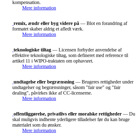
kompensation.
Mere information
remix, ændr eller byg videre på
— Blot en forandring af
formatet skaber aldrig et afledt værk.
Mere information
teknologiske tiltag
— Licensen forbyder anvendelse af
effektive teknologiske tiltag, som defineret med reference til
artikel 11 i WIPO-traktaten om ophavsret.
Mere information
undtagelse eller begrænsning
— Brugeres rettigheder under
undtagelser og begrænsninger, såsom "fair use" og "fair
dealing", påvirkes ikke af CC-licenserne.
Mere information
offentliggørelse, privatlivs eller moralske rettigheder
— Du
skal muligvis indhente yderligere tilladelser før du kan bruge
materialet som du ønsker.
Mere information