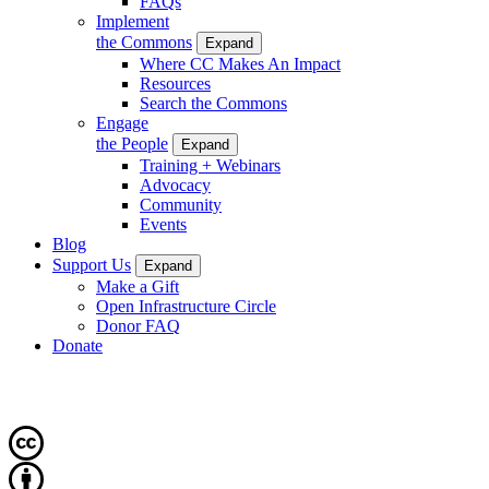
FAQs
Implement
the Commons
Expand
Where CC Makes An Impact
Resources
Search the Commons
Engage
the People
Expand
Training + Webinars
Advocacy
Community
Events
Blog
Support Us
Expand
Make a Gift
Open Infrastructure Circle
Donor FAQ
Donate