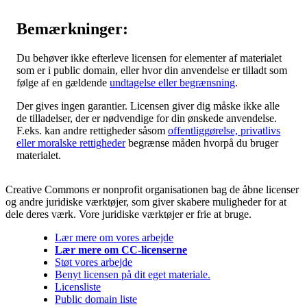
Bemærkninger:
Du behøver ikke efterleve licensen for elementer af materialet
som er i public domain, eller hvor din anvendelse er tilladt som
følge af en gældende
undtagelse eller begrænsning
.
Der gives ingen garantier. Licensen giver dig måske ikke alle
de tilladelser, der er nødvendige for din ønskede anvendelse.
F.eks. kan andre rettigheder såsom
offentliggørelse, privatlivs
eller moralske rettigheder
begrænse måden hvorpå du bruger
materialet.
Creative Commons er nonprofit organisationen bag de åbne licenser
og andre juridiske værktøjer, som giver skabere muligheder for at
dele deres værk. Vore juridiske værktøjer er frie at bruge.
Lær mere om vores arbejde
Lær mere om CC-licenserne
Støt vores arbejde
Benyt licensen på dit eget materiale.
Licensliste
Public domain liste