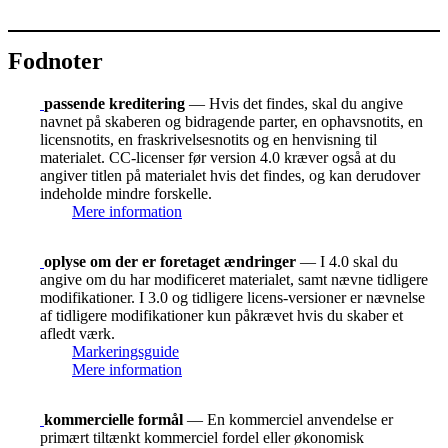
Fodnoter
passende kreditering
— Hvis det findes, skal du angive
navnet på skaberen og bidragende parter, en ophavsnotits, en
licensnotits, en fraskrivelsesnotits og en henvisning til
materialet. CC-licenser før version 4.0 kræver også at du
angiver titlen på materialet hvis det findes, og kan derudover
indeholde mindre forskelle.
Mere information
oplyse om der er foretaget ændringer
— I 4.0 skal du
angive om du har modificeret materialet, samt nævne tidligere
modifikationer. I 3.0 og tidligere licens-versioner er nævnelse
af tidligere modifikationer kun påkrævet hvis du skaber et
afledt værk.
Markeringsguide
Mere information
kommercielle formål
— En kommerciel anvendelse er
primært tiltænkt kommerciel fordel eller økonomisk