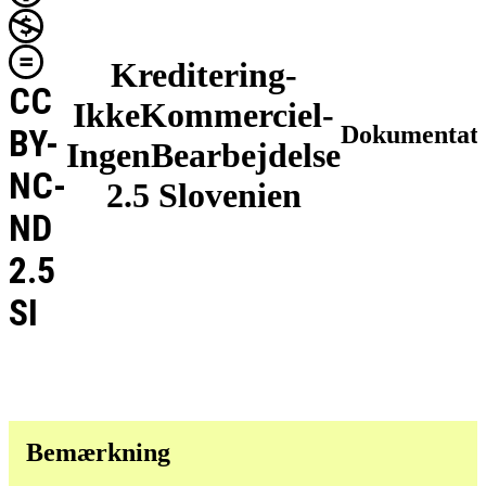
Kreditering-
CC
IkkeKommerciel-
Dokumentat
BY-
IngenBearbejdelse
NC-
2.5 Slovenien
ND
2.5
SI
Bemærkning