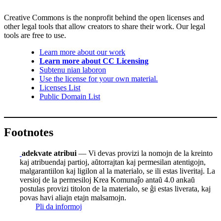
Creative Commons is the nonprofit behind the open licenses and
other legal tools that allow creators to share their work. Our legal
tools are free to use.
Learn more about our work
Learn more about CC Licensing
Subtenu nian laboron
Use the license for your own material.
Licenses List
Public Domain List
Footnotes
adekvate atribui
— Vi devas provizi la nomojn de la kreinto
kaj atribuendaj partioj, aŭtorrajtan kaj permesilan atentigojn,
malgarantiilon kaj ligilon al la materialo, se ili estas liveritaj. La
versioj de la permesiloj Krea Komunaĵo antaŭ 4.0 ankaŭ
postulas provizi titolon de la materialo, se ĝi estas liverata, kaj
povas havi aliajn etajn malsamojn.
Pli da informoj