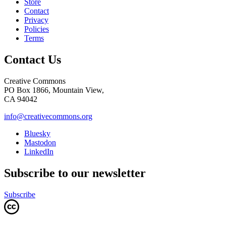
Store
Contact
Privacy
Policies
Terms
Contact Us
Creative Commons
PO Box 1866, Mountain View,
CA 94042
info@creativecommons.org
Bluesky
Mastodon
LinkedIn
Subscribe to our newsletter
Subscribe