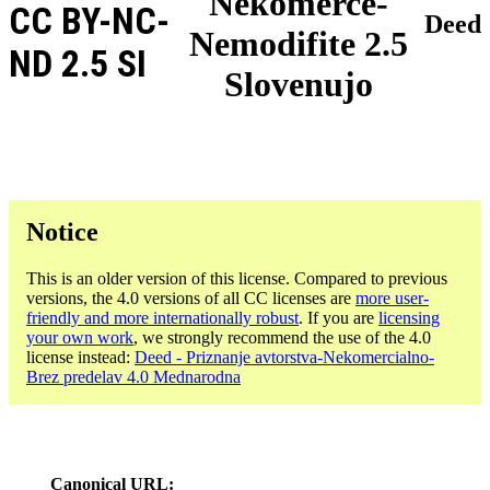
Nekomerce-
CC BY-NC-
Deed
Nemodifite 2.5
ND 2.5 SI
Slovenujo
Notice
This is an older version of this license. Compared to previous
versions, the 4.0 versions of all CC licenses are
more user-
friendly and more internationally robust
. If you are
licensing
your own work
, we strongly recommend the use of the 4.0
license instead:
Deed - Priznanje avtorstva-Nekomercialno-
Brez predelav 4.0 Mednarodna
Canonical URL