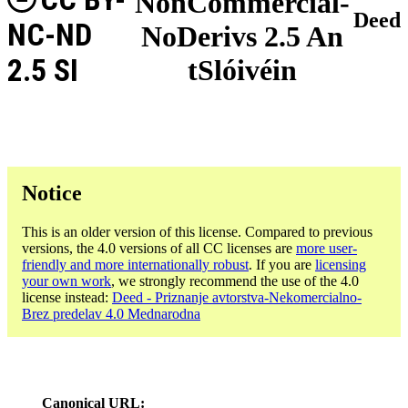
NonCommercial-
Deed
NC-ND
NoDerivs 2.5 An
2.5 SI
tSlóivéin
Notice
This is an older version of this license. Compared to previous
versions, the 4.0 versions of all CC licenses are
more user-
friendly and more internationally robust
. If you are
licensing
your own work
, we strongly recommend the use of the 4.0
license instead:
Deed - Priznanje avtorstva-Nekomercialno-
Brez predelav 4.0 Mednarodna
Canonical URL