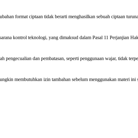
bahan format ciptaan tidak berarti menghasilkan sebuah ciptaan turun
arana kontrol teknologi, yang dimaksud dalam Pasal 11 Perjanjian H
pengecualian dan pembatasan, seperti penggunaan wajar, tidak terpe
gkin membutuhkan izin tambahan sebelum menggunakan materi ini se