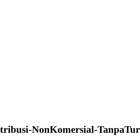
tribusi-NonKomersial-TanpaTuru