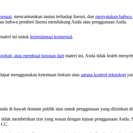
sesuai
, mencantumkan tautan terhadap lisensi, dan
menyatakan bahwa t
tkan bahwa pemberi lisensi mendukung Anda atau penggunaan Anda.
ateri ini untuk
kepentingan komersial
.
ubah, atau membuat turunan dari
materi ini, Anda tidak boleh menyeb
dapat menggunakan ketentuan hukum atau
sarana kontrol teknologi
yan
 berada di bawah domain publik atau untuk penggunaan yang diizinkan 
kin tidak memberikan izin yang sesuai dengan tujuan penggunaan Anda. 
i CC.