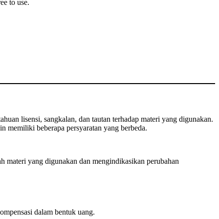
ee to use.
huan lisensi, sangkalan, dan tautan terhadap materi yang digunakan.
n memiliki beberapa persyaratan yang berbeda.
ah materi yang digunakan dan mengindikasikan perubahan
ompensasi dalam bentuk uang.