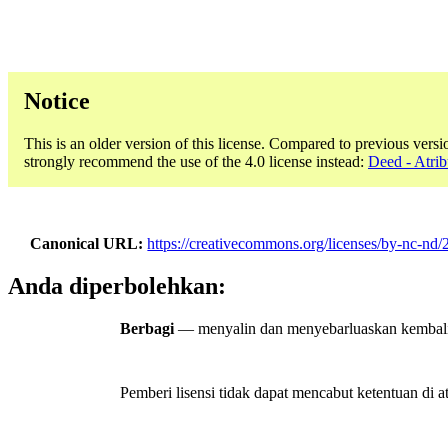
Notice
This is an older version of this license. Compared to previous versi
strongly recommend the use of the 4.0 license instead:
Deed - Atri
Canonical URL
https://creativecommons.org/licenses/by-nc-nd/2
Anda diperbolehkan:
Berbagi
— menyalin dan menyebarluaskan kembali m
Pemberi lisensi tidak dapat mencabut ketentuan di a