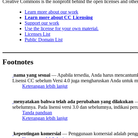
Creative Commons is the nonprofit behind the open licenses and other le
Learn more about our work
Learn more about CC Licensing
Support our work
Use the license for your own material.
Licenses List
Public Domain List
Footnotes
nama yang sesuai
— Apabila tersedia, Anda harus mencantumkan
Lisensi CC sebelum Versi 4.0 juga mengharuskan Anda untuk me
Keterangan lebih lanjut
menyatakan bahwa telah ada perubahan yang dilakukan
— 
sebelumnya. Pada lisensi versi 3.0 dan sebelumnya, indikasi pe
Tanda panduan
Keterangan lebih lanjut
kepentingan komersial
— Penggunaan komersial adalah pengg