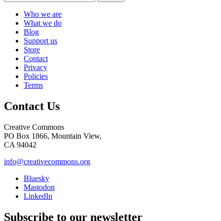
Who we are
What we do
Blog
Support us
Store
Contact
Privacy
Policies
Terms
Contact Us
Creative Commons
PO Box 1866, Mountain View,
CA 94042
info@creativecommons.org
Bluesky
Mastodon
LinkedIn
Subscribe to our newsletter