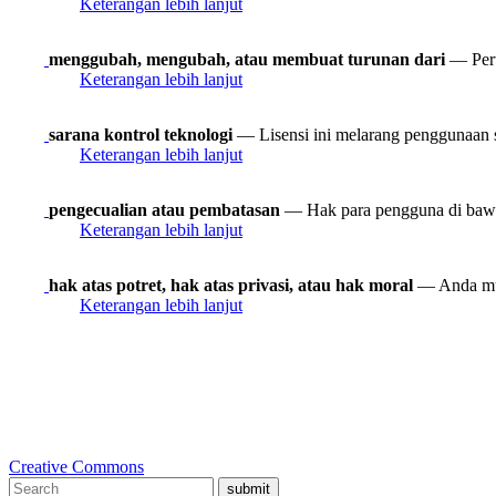
Keterangan lebih lanjut
menggubah, mengubah, atau membuat turunan dari
— Peru
Keterangan lebih lanjut
sarana kontrol teknologi
— Lisensi ini melarang penggunaan s
Keterangan lebih lanjut
pengecualian atau pembatasan
— Hak para pengguna di bawah 
Keterangan lebih lanjut
hak atas potret, hak atas privasi, atau hak moral
— Anda mun
Keterangan lebih lanjut
Creative Commons
submit