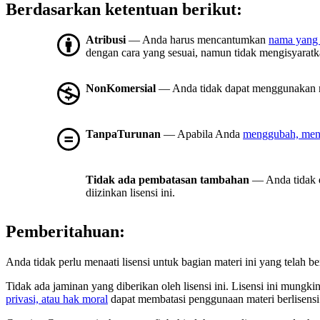
Berdasarkan ketentuan berikut:
Atribusi
— Anda harus mencantumkan
nama yang 
dengan cara yang sesuai, namun tidak mengisyara
NonKomersial
— Anda tidak dapat menggunakan m
TanpaTurunan
— Apabila Anda
menggubah, meng
Tidak ada pembatasan tambahan
— Anda tidak 
diizinkan lisensi ini.
Pemberitahuan:
Anda tidak perlu menaati lisensi untuk bagian materi ini yang telah
Tidak ada jaminan yang diberikan oleh lisensi ini. Lisensi ini mung
privasi, atau hak moral
dapat membatasi penggunaan materi berlisens