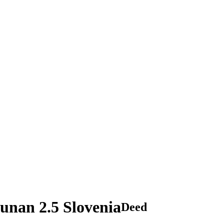
nan 2.5 Slovenia
Deed