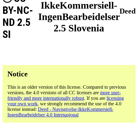
IkkeKommersiell-
BY-NC-
Deed
IngenBearbeidelser
ND 2.5
2.5 Slovenia
SI
Notice
This is an older version of this license. Compared to previous
versions, the 4.0 versions of all CC licenses are
more user-
friendly and more internationally robust
. If you are
licensing
your own work
, we strongly recommend the use of the 4.0
license instead:
Deed - Navngivelse-IkkeKommersiell-
IngenBearbeidelser 4.0 Internasjonal