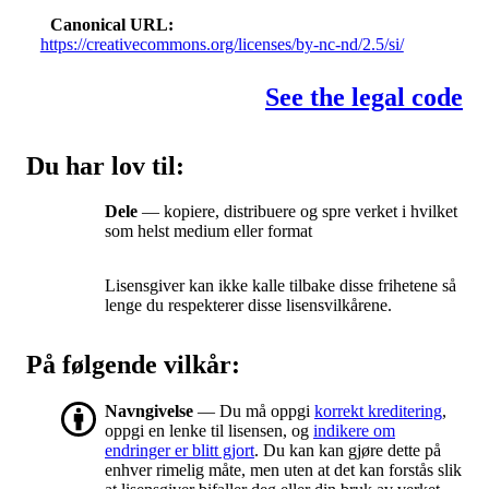
Canonical URL
https://creativecommons.org/licenses/by-nc-nd/2.5/si/
See the legal code
Du har lov til:
Dele
— kopiere, distribuere og spre verket i hvilket
som helst medium eller format
Lisensgiver kan ikke kalle tilbake disse frihetene så
lenge du respekterer disse lisensvilkårene.
På følgende vilkår:
Navngivelse
— Du må oppgi
korrekt kreditering
,
oppgi en lenke til lisensen, og
indikere om
endringer er blitt gjort
. Du kan kan gjøre dette på
enhver rimelig måte, men uten at det kan forstås slik