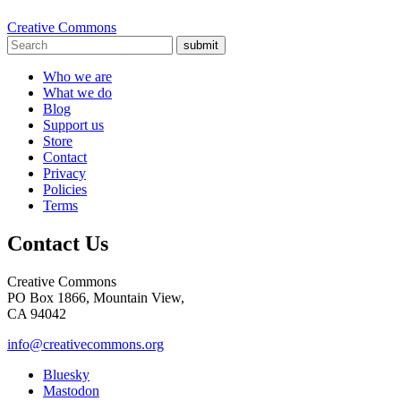
Creative Commons
submit
Who we are
What we do
Blog
Support us
Store
Contact
Privacy
Policies
Terms
Contact Us
Creative Commons
PO Box 1866, Mountain View,
CA 94042
info@creativecommons.org
Bluesky
Mastodon