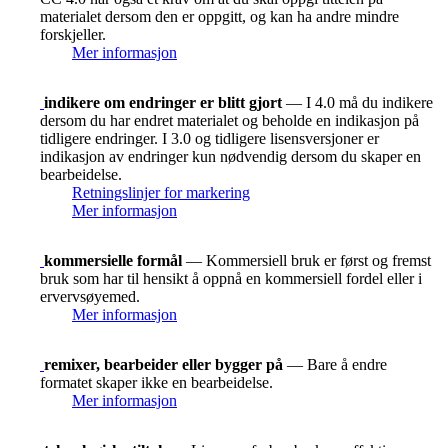
materialet dersom den er oppgitt, og kan ha andre mindre
forskjeller.
Mer informasjon
indikere om endringer er blitt gjort
— I 4.0 må du indikere
dersom du har endret materialet og beholde en indikasjon på
tidligere endringer. I 3.0 og tidligere lisensversjoner er
indikasjon av endringer kun nødvendig dersom du skaper en
bearbeidelse.
Retningslinjer for markering
Mer informasjon
kommersielle formål
— Kommersiell bruk er først og fremst
bruk som har til hensikt å oppnå en kommersiell fordel eller i
ervervsøyemed.
Mer informasjon
remixer, bearbeider eller bygger på
— Bare å endre
formatet skaper ikke en bearbeidelse.
Mer informasjon