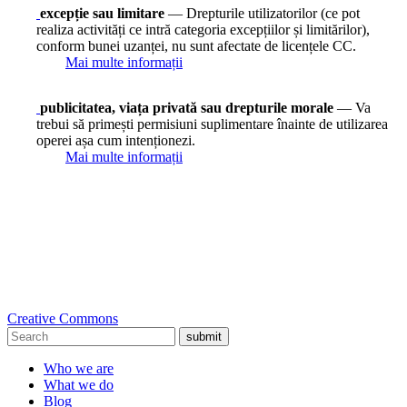
excepție sau limitare
— Drepturile utilizatorilor (ce pot
realiza activități ce intră categoria excepțiilor și limitărilor),
conform bunei uzanței, nu sunt afectate de licențele CC.
Mai multe informații
publicitatea, viața privată sau drepturile morale
— Va
trebui să primești permisiuni suplimentare înainte de utilizarea
operei așa cum intenționezi.
Mai multe informații
Creative Commons
submit
Who we are
What we do
Blog