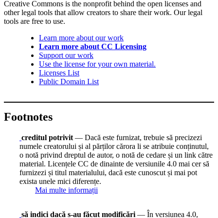
Creative Commons is the nonprofit behind the open licenses and
other legal tools that allow creators to share their work. Our legal
tools are free to use.
Learn more about our work
Learn more about CC Licensing
Support our work
Use the license for your own material.
Licenses List
Public Domain List
Footnotes
creditul potrivit
— Dacă este furnizat, trebuie să precizezi
numele creatorului și al părților cărora li se atribuie conținutul,
o notă privind dreptul de autor, o notă de cedare și un link către
material. Licențele CC de dinainte de versiunile 4.0 mai cer să
furnizezi și titul materialului, dacă este cunoscut și mai pot
exista unele mici diferențe.
Mai multe informații
să indici dacă s-au făcut modificări
— În versiunea 4.0,