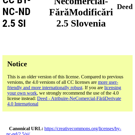
Necomercial-
Deed
NC-ND
FărăModificări
2.5 SI
2.5 Slovenia
Notice
This is an older version of this license. Compared to previous
versions, the 4.0 versions of all CC licenses are
more user-
friendly and more internationally robust
. If you are
licensing
your own work
, we strongly recommend the use of the 4.0
license instead:
Deed - Atribuire-NeComercial-FărăDerivate
4.0 Internațional
Canonical URL
https://creativecommons.org/licenses/by-
nc-nd/2.5/si/