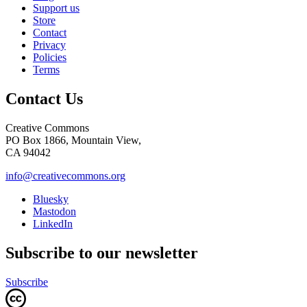
Support us
Store
Contact
Privacy
Policies
Terms
Contact Us
Creative Commons
PO Box 1866, Mountain View,
CA 94042
info@creativecommons.org
Bluesky
Mastodon
LinkedIn
Subscribe to our newsletter
Subscribe