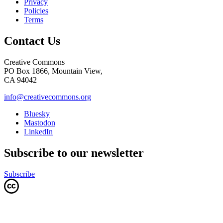
Privacy
Policies
Terms
Contact Us
Creative Commons
PO Box 1866, Mountain View,
CA 94042
info@creativecommons.org
Bluesky
Mastodon
LinkedIn
Subscribe to our newsletter
Subscribe