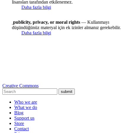
lisansları tarafından etkilenemez.
Daha fazla bilgi
publicity, privacy, or moral rights
— Kullanmayı
düşündüğünüz materyal için ek izinler almanız gerekebilir.
Daha fazla bilgi
Creative Commons
submit
Who we are
What we do
Blog
Support us
Store
Contact