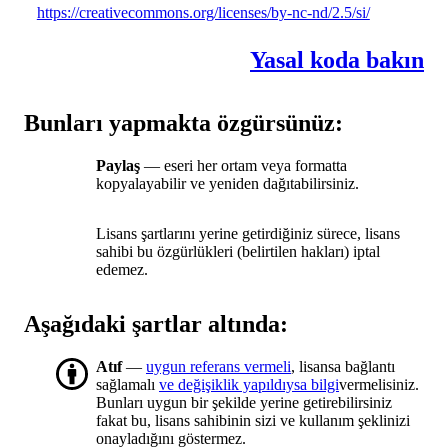
https://creativecommons.org/licenses/by-nc-nd/2.5/si/
Yasal koda bakın
Bunları yapmakta özgürsünüz:
Paylaş
— eseri her ortam veya formatta
kopyalayabilir ve yeniden dağıtabilirsiniz.
Lisans şartlarını yerine getirdiğiniz sürece, lisans
sahibi bu özgürlükleri (belirtilen hakları) iptal
edemez.
Aşağıdaki şartlar altında:
Atıf
—
uygun referans vermeli
, lisansa bağlantı
sağlamalı
ve değişiklik yapıldıysa bilgi
vermelisiniz.
Bunları uygun bir şekilde yerine getirebilirsiniz
fakat bu, lisans sahibinin sizi ve kullanım şeklinizi
onayladığını göstermez.