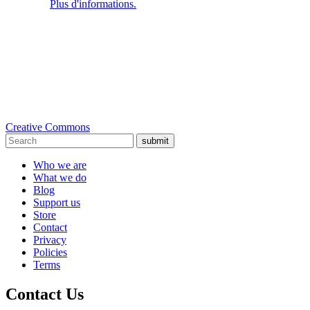
Plus d'informations.
Creative Commons
submit
Who we are
What we do
Blog
Support us
Store
Contact
Privacy
Policies
Terms
Contact Us