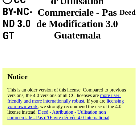
d’Utilisation
BY-NC-
Commerciale - Pas
Deed
ND 3.0
de Modification 3.0
GT
Guatemala
Notice
This is an older version of this license. Compared to previous
versions, the 4.0 versions of all CC licenses are
more user-
friendly and more internationally robust
. If you are
licensing
your own work
, we strongly recommend the use of the 4.0
license instead:
Deed - Attribution - Utilisation non
commerciale - Pas d’Œuvre dérivée 4.0 International