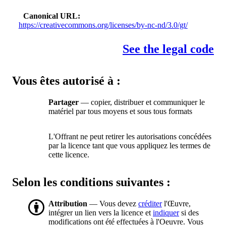
Canonical URL
https://creativecommons.org/licenses/by-nc-nd/3.0/gt/
See the legal code
Vous êtes autorisé à :
Partager
— copier, distribuer et communiquer le
matériel par tous moyens et sous tous formats
L'Offrant ne peut retirer les autorisations concédées
par la licence tant que vous appliquez les termes de
cette licence.
Selon les conditions suivantes :
Attribution
— Vous devez
créditer
l'Œuvre,
intégrer un lien vers la licence et
indiquer
si des
modifications ont été effectuées à l'Oeuvre. Vous