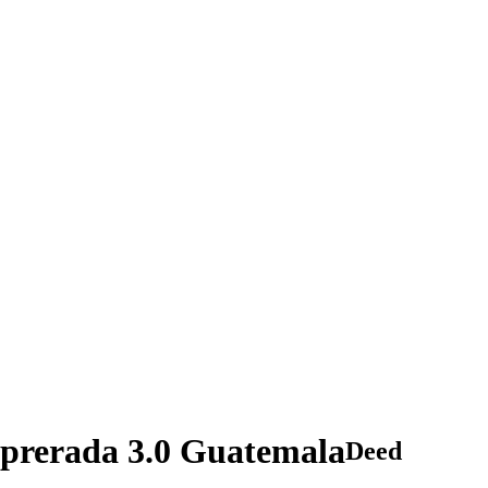
prerada 3.0 Guatemala
Deed