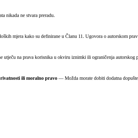
 nikada ne stvara preradu.
oških mjera kako su definirane u Članu 11. Ugovora o autorskom pravu 
utječu na prava korisnika u okviru iznimki ili ograničenja autorskog 
rivatnosti ili moralno pravo
— Možda morate dobiti dodatna dopuštenja 