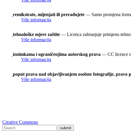
remiksirate, mijenjati ili prerađujete
— Samo promjena formata
Više informacija
tehnološke mjere zaštite
— Licenca zabranjuje primjenu tehnol
Više informacija
iznimkama i ograničenjima autorskog prava
— CC licence ne 
Više informacija
poput prava nad objavljivanjem osobne fotografije, pravo p
Više informacija
Creative Commons
submit