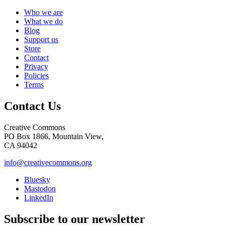
Who we are
What we do
Blog
Support us
Store
Contact
Privacy
Policies
Terms
Contact Us
Creative Commons
PO Box 1866, Mountain View,
CA 94042
info@creativecommons.org
Bluesky
Mastodon
LinkedIn
Subscribe to our newsletter