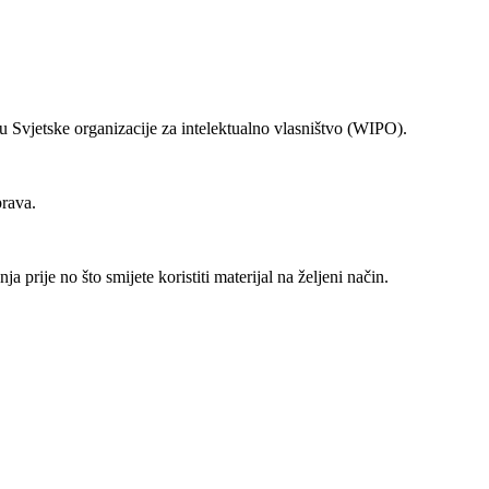
Svjetske organizacije za intelektualno vlasništvo (WIPO).
prava.
prije no što smijete koristiti materijal na željeni način.