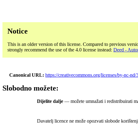
Notice
This is an older version of this license. Compared to previous versi
strongly recommend the use of the 4.0 license instead:
Deed - Auto
Canonical URL
https://creativecommons.org/licenses/by-nc-nd/3
Slobodno možete:
Dijelite dalje
— možete umnažati i redistribuirati ma
Davatelj licence ne može opozvati slobode korištenj