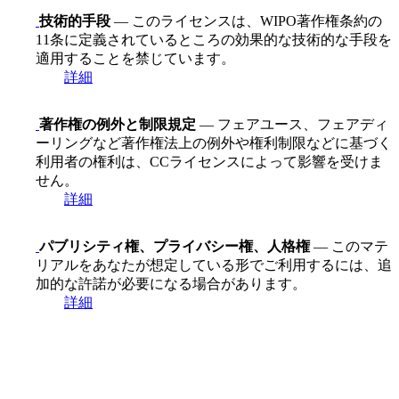
技術的手段
— このライセンスは、WIPO著作権条約の
11条に定義されているところの効果的な技術的な手段を
適用することを禁じています。
詳細
著作権の例外と制限規定
— フェアユース、フェアディ
ーリングなど著作権法上の例外や権利制限などに基づく
利用者の権利は、CCライセンスによって影響を受けま
せん。
詳細
パブリシティ権、プライバシー権、人格権
— このマテ
リアルをあなたが想定している形でご利用するには、追
加的な許諾が必要になる場合があります。
詳細