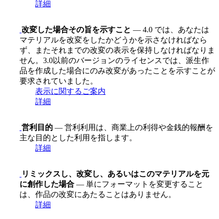
詳細
改変した場合その旨を示すこと
— 4.0 では、あなたは
マテリアルを改変をしたかどうかを示さなければなら
ず、またそれまでの改変の表示を保持しなければなりま
せん。3.0以前のバージョンのライセンスでは、派生作
品を作成した場合にのみ改変があったことを示すことが
要求されていました。
表示に関するご案内
詳細
営利目的
— 営利利用は、商業上の利得や金銭的報酬を
主な目的とした利用を指します。
詳細
リミックスし、改変し、あるいはこのマテリアルを元
に創作した場合
— 単にフォーマットを変更すること
は、作品の改変にあたることはありません。
詳細