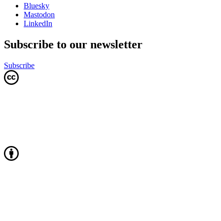
Bluesky
Mastodon
LinkedIn
Subscribe to our newsletter
Subscribe