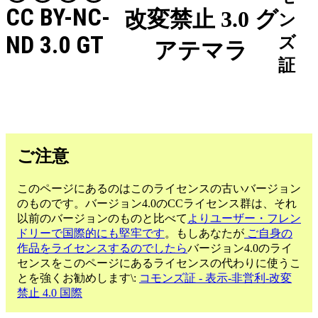
CC BY-NC-
改変禁止 3.0 グ
ン
ND 3.0 GT
ズ
アテマラ
証
ご注意
このページにあるのはこのライセンスの古いバージョン
のものです。バージョン4.0のCCライセンス群は、それ
以前のバージョンのものと比べて
よりユーザー・フレン
ドリーで国際的にも堅牢です
。もしあなたが
ご自身の
作品をライセンスするのでしたら
バージョン4.0のライ
センスをこのページにあるライセンスの代わりに使うこ
とを強くお勧めします\:
コモンズ証 - 表示-非営利-改変
禁止 4.0 国際