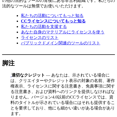
の他の法的なツールの背後にある非営利組織です。私たちの
法的なツールは無償でお使いいただけます。
私たちの活動についてもっと知る
CCライセンスについてもっと知る
私たちの活動を支援する
あなた自身のマテリアルにライセンスを使う
ライセンスのリスト
パブリックドメイン関連のツールのリスト
脚注
適切なクレジット
— あなたは、示されている場合に
は、クリエイターやクレジット表示の対象の名前、著作
権表示、ライセンスに関する注意書き、免責事項に関す
る注意書き、および資料へのリンクを提供しなければな
りません。バージョン4.0以前のCCライセンスでは、資
料のタイトルが示されている場合にはそれも提供するこ
とを要求しており、他にも細かい違いがある場合があり
ます。