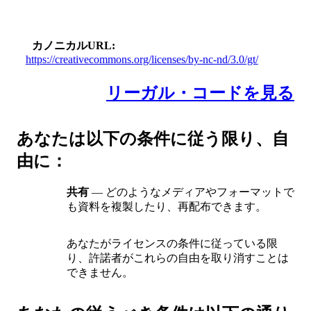
カノニカルURL
https://creativecommons.org/licenses/by-nc-nd/3.0/gt/
リーガル・コードを見る
あなたは以下の条件に従う限り、自
由に：
共有
— どのようなメディアやフォーマットで
も資料を複製したり、再配布できます。
あなたがライセンスの条件に従っている限
り、許諾者がこれらの自由を取り消すことは
できません。