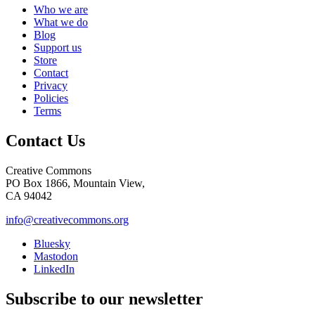
Who we are
What we do
Blog
Support us
Store
Contact
Privacy
Policies
Terms
Contact Us
Creative Commons
PO Box 1866, Mountain View,
CA 94042
info@creativecommons.org
Bluesky
Mastodon
LinkedIn
Subscribe to our newsletter