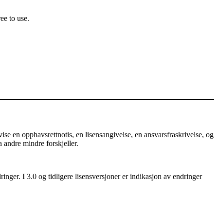
ee to use.
e en opphavsrettnotis, en lisensangivelse, en ansvarsfraskrivelse, og
a andre mindre forskjeller.
nger. I 3.0 og tidligere lisensversjoner er indikasjon av endringer