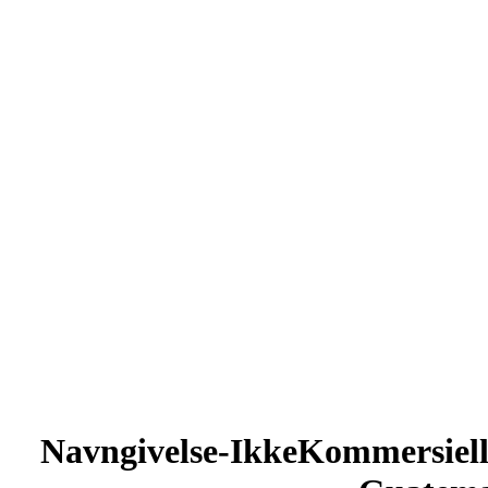
Navngivelse-IkkeKommersiell