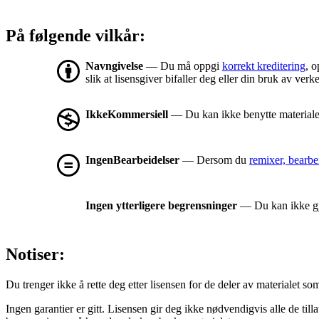
På følgende vilkår:
Navngivelse
— Du må oppgi
korrekt kreditering
, o
slik at lisensgiver bifaller deg eller din bruk av verke
IkkeKommersiell
— Du kan ikke benytte materialet
IngenBearbeidelser
— Dersom du
remixer, bearbe
Ingen ytterligere begrensninger
— Du kan ikke gjø
Notiser:
Du trenger ikke å rette deg etter lisensen for de deler av materialet som er
Ingen garantier er gitt. Lisensen gir deg ikke nødvendigvis alle de til