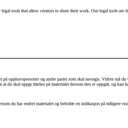
gal tools that allow creators to share their work. Our legal tools are fr
på opphavspersoner og andre parter som skal navngis. Videre må du vis
m at du skal oppgi tittelen på materialet dersom den er oppgitt, og kan h
som du har endret materialet og beholde en indikasjon på tidligere endri