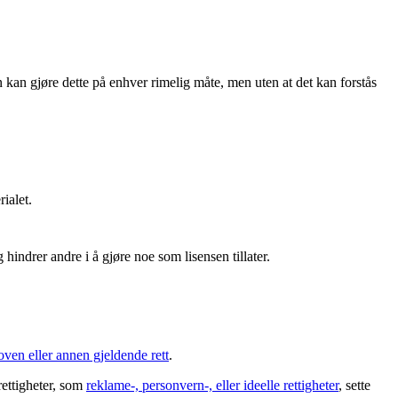
 kan gjøre dette på enhver rimelig måte, men uten at det kan forstås
ialet.
hindrer andre i å gjøre noe som lisensen tillater.
oven eller annen gjeldende rett
.
rettigheter, som
reklame-, personvern-, eller ideelle rettigheter
, sette