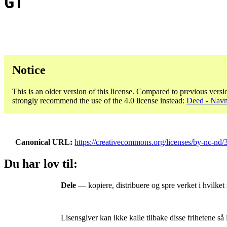
GT
Notice
This is an older version of this license. Compared to previous versi
strongly recommend the use of the 4.0 license instead:
Deed - Navn
Canonical URL
https://creativecommons.org/licenses/by-nc-nd/3
Du har lov til:
Dele
— kopiere, distribuere og spre verket i hvilket
Lisensgiver kan ikke kalle tilbake disse frihetene så 