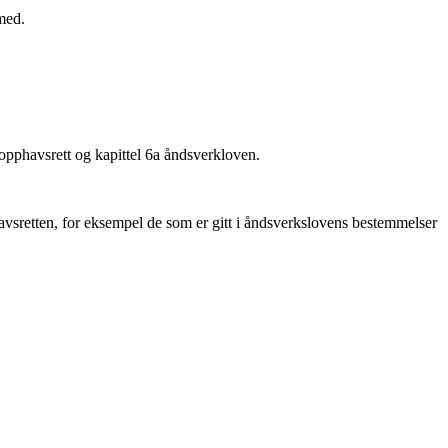
med.
 opphavsrett og kapittel 6a åndsverkloven.
vsretten, for eksempel de som er gitt i åndsverkslovens bestemmelser