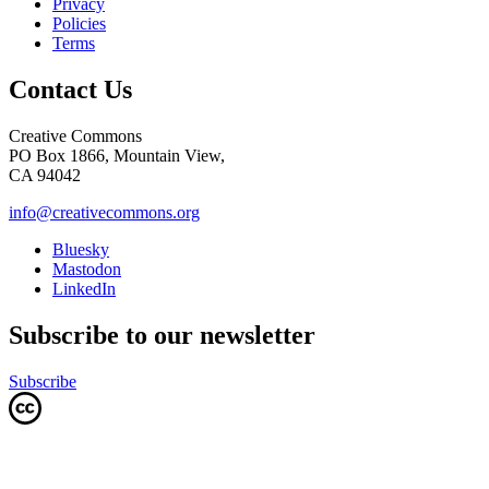
Privacy
Policies
Terms
Contact Us
Creative Commons
PO Box 1866, Mountain View,
CA 94042
info@creativecommons.org
Bluesky
Mastodon
LinkedIn
Subscribe to our newsletter
Subscribe