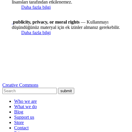
lisansları tarafından etkilenemez.
Daha fazla bilgi
publicity, privacy, or moral rights
— Kullanmayı
düşündüğünüz materyal için ek izinler almanız gerekebilir.
Daha fazla bilgi
Creative Commons
submit
Who we are
What we do
Blog
Support us
Store
Contact