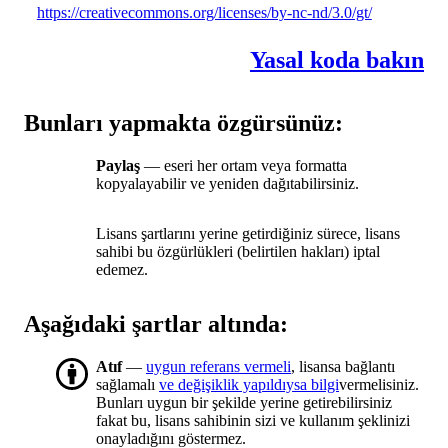
https://creativecommons.org/licenses/by-nc-nd/3.0/gt/
Yasal koda bakın
Bunları yapmakta özgürsünüz:
Paylaş
— eseri her ortam veya formatta
kopyalayabilir ve yeniden dağıtabilirsiniz.
Lisans şartlarını yerine getirdiğiniz sürece, lisans
sahibi bu özgürlükleri (belirtilen hakları) iptal
edemez.
Aşağıdaki şartlar altında:
Atıf
—
uygun referans vermeli
, lisansa bağlantı
sağlamalı
ve değişiklik yapıldıysa bilgi
vermelisiniz.
Bunları uygun bir şekilde yerine getirebilirsiniz
fakat bu, lisans sahibinin sizi ve kullanım şeklinizi
onayladığını göstermez.