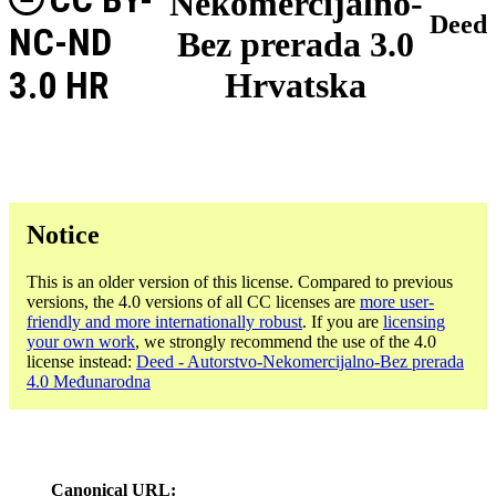
Nekomercijalno-
Deed
NC-ND
Bez prerada 3.0
3.0 HR
Hrvatska
Notice
This is an older version of this license. Compared to previous
versions, the 4.0 versions of all CC licenses are
more user-
friendly and more internationally robust
. If you are
licensing
your own work
, we strongly recommend the use of the 4.0
license instead:
Deed - Autorstvo-Nekomercijalno-Bez prerada
4.0 Međunarodna
Canonical URL