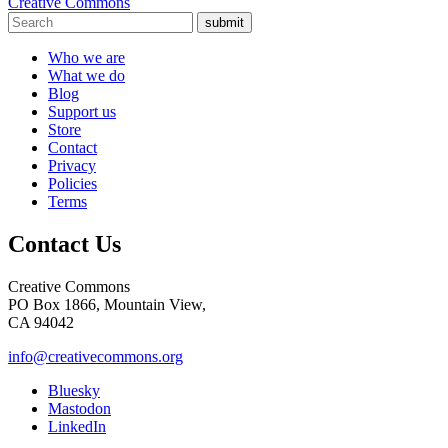
Creative Commons
submit
Who we are
What we do
Blog
Support us
Store
Contact
Privacy
Policies
Terms
Contact Us
Creative Commons
PO Box 1866, Mountain View,
CA 94042
info@creativecommons.org
Bluesky
Mastodon
LinkedIn