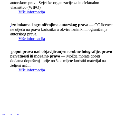
autorskom pravu Svjetske organizacije za intelektualno
vlasništvo (WIPO).
Više informacija
iznimkama i ograničenjima autorskog prava
— CC licence
ne utječu na prava korisnika u okviru iznimki ili ograničenja
autorskog prava.
Više informacija
poput prava nad objavljivanjem osobne fotografije, pravo
privatnosti ili moralno pravo
— Možda morate dobiti
dodatna dopuštenja prije no što smijete koristiti materijal na
željeni način.
Više informacija