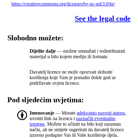
https://creativecommons.org/licenses/by-nc-nd/3.0/hr/
See the legal code
Slobodno možete:
Dijelite dalje
— možete umnažati i redistribuirati
materijal u bilo kojem mediju ili formatu
Davatelj licence ne može opozvati slobode
korištenja koje Vam je ponudio dokle god se
pridržavate uvjeta licence.
Pod sljedećim uvjetima:
Imenovanje
— Morate
adekvatno navesti autora
,
uvrstiti link na licencu i
naznačiti eventualne
izmjene
. Možete to učiniti na bilo koji razuman
način, ali ne smijete sugerirati da davatelj licence
izravno podupire Vas ili Vaše korištenje djela.