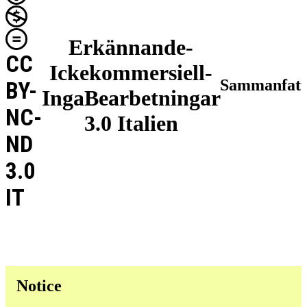
Erkännande-
CC
Ickekommersiell-
Sammanfatt
BY-
IngaBearbetningar
NC-
3.0 Italien
ND
3.0
IT
Notice