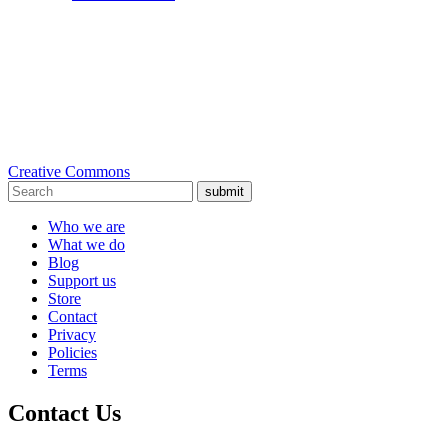
Creative Commons
submit
Who we are
What we do
Blog
Support us
Store
Contact
Privacy
Policies
Terms
Contact Us