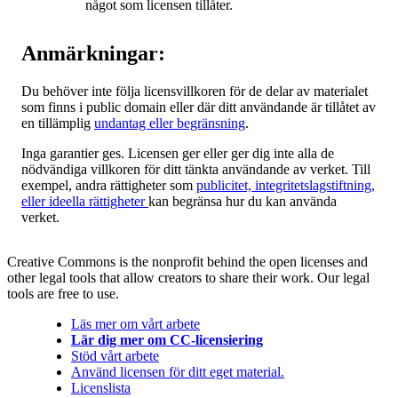
något som licensen tillåter.
Anmärkningar:
Du behöver inte följa licensvillkoren för de delar av materialet
som finns i public domain eller där ditt användande är tillåtet av
en tillämplig
undantag eller begränsning
.
Inga garantier ges. Licensen ger eller ger dig inte alla de
nödvändiga villkoren för ditt tänkta användande av verket. Till
exempel, andra rättigheter som
publicitet, integritetslagstiftning,
eller ideella rättigheter
kan begränsa hur du kan använda
verket.
Creative Commons is the nonprofit behind the open licenses and
other legal tools that allow creators to share their work. Our legal
tools are free to use.
Läs mer om vårt arbete
Lär dig mer om CC-licensiering
Stöd vårt arbete
Använd licensen för ditt eget material.
Licenslista