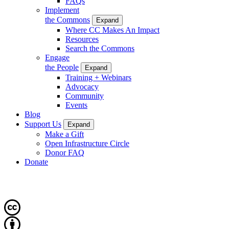
FAQs
Implement
the Commons
Expand
Where CC Makes An Impact
Resources
Search the Commons
Engage
the People
Expand
Training + Webinars
Advocacy
Community
Events
Blog
Support Us
Expand
Make a Gift
Open Infrastructure Circle
Donor FAQ
Donate