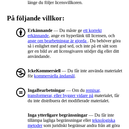
länge du följer licensvillkoren.
På följande villkor:
Erkännande
— Du måste ge
ett korrekt
erkännande
, ange en hyperlänk till licensen, och
ange om bearbetningar är gjorda
. Du behöver göra
så i enlighet med god sed, och inte på ett sätt som
ger en bild av att licensgivaren stödjer dig eller ditt
användande.
IckeKommersiell
— Du får inte använda materialet
för
kommersiella ändamål
.
IngaBearbetningar
— Om du
remixar,
transformerar, eller bygger vidare på
materialet, får
du inte distribuera det modifierade materialet.
Inga ytterligare begränsningar
— Du får inte
tillämpa lagliga begränsningar eller
teknologiska
metoder
som juridiskt begränsar andra från att göra