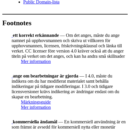
Public Domain-lista
Footnotes
ett korrekt erkännande
— Om det anges, måste du ange
namnet på upphovsmannen och skriva ut villkoren för
upphovsmannen, licensen, friskrivningsklausul och länka till
verket. CC licenser före version 4.0 kräver också att du anger
titeln på verket om det anges, och kan ha andra små skillnader
Mer information
ange om bearbetningar är gjorda
— I 4.0, måste du
indikera om du har modifierat materialet samt behålla
indikeringar på tidigare modifieringar. I 3.0 och tidigare
licensversioner krävs indikering av ändringar endast om du
skapar en bearbetning.
Märkningsguide
Mer information
kommersiella ändamål
— En kommersiell användning är en
som främst är avsedd för kommersiell nytta eller monetär