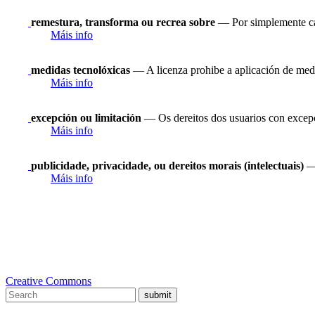
remestura, transforma ou recrea sobre
— Por simplemente cam
Máis info
medidas tecnolóxicas
— A licenza prohibe a aplicación de medi
Máis info
excepción ou limitación
— Os dereitos dos usuarios con excepci
Máis info
publicidade, privacidade, ou dereitos morais (intelectuais)
— 
Máis info
Creative Commons
submit