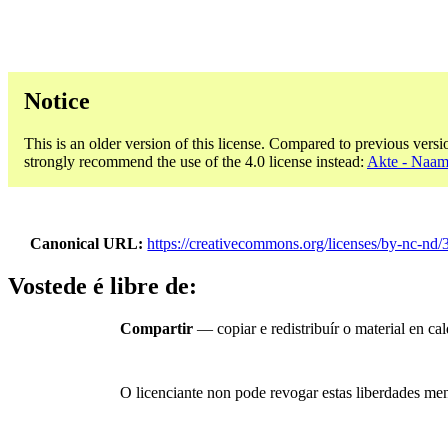
Notice
This is an older version of this license. Compared to previous versi
strongly recommend the use of the 4.0 license instead:
Akte - Naam
Canonical URL
https://creativecommons.org/licenses/by-nc-nd/3
Vostede é libre de:
Compartir
— copiar e redistribuír o material en c
O licenciante non pode revogar estas liberdades men