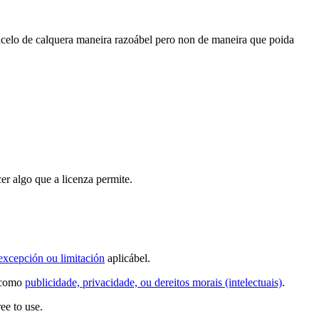
acelo de calquera maneira razoábel pero non de maneira que poida
er algo que a licenza permite.
excepción ou limitación
aplicábel.
s como
publicidade, privacidade, ou dereitos morais (intelectuais)
.
ee to use.