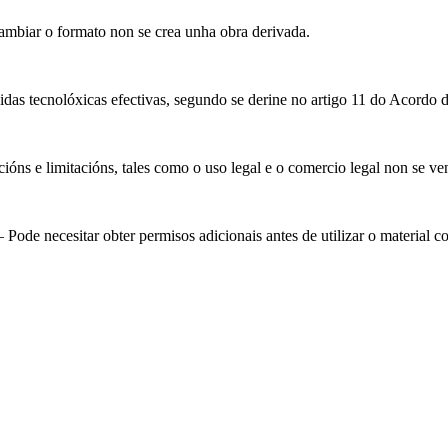
biar o formato non se crea unha obra derivada.
das tecnolóxicas efectivas, segundo se derine no artigo 11 do Acordo 
óns e limitacións, tales como o uso legal e o comercio legal non se ve
Pode necesitar obter permisos adicionais antes de utilizar o material 