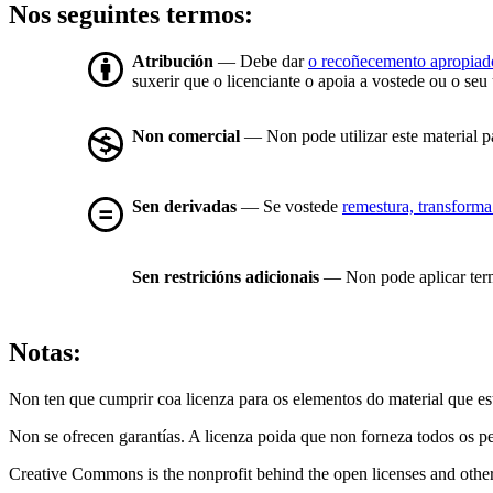
Nos seguintes termos:
Atribución
— Debe dar
o recoñecemento apropiad
suxerir que o licenciante o apoia a vostede ou o seu
Non comercial
— Non pode utilizar este material 
Sen derivadas
— Se vostede
remestura, transforma
Sen restricións adicionais
— Non pode aplicar ter
Notas:
Non ten que cumprir coa licenza para os elementos do material que e
Non se ofrecen garantías. A licenza poida que non forneza todos os p
Creative Commons is the nonprofit behind the open licenses and other le