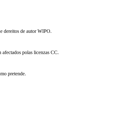
de dereitos de autor WIPO.
n afectados polas licenzas CC.
como pretende.