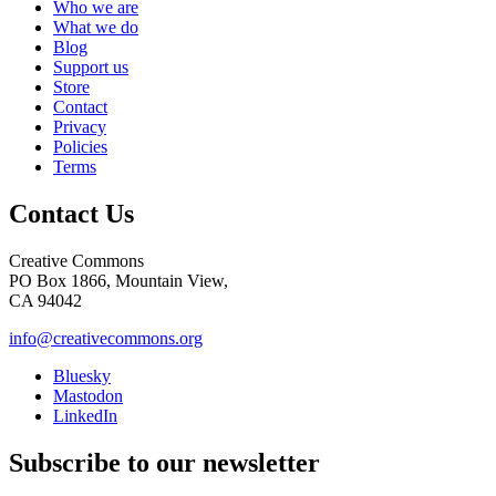
Who we are
What we do
Blog
Support us
Store
Contact
Privacy
Policies
Terms
Contact Us
Creative Commons
PO Box 1866, Mountain View,
CA 94042
info@creativecommons.org
Bluesky
Mastodon
LinkedIn
Subscribe to our newsletter