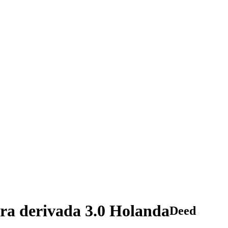
ra derivada 3.0 Holanda
Deed