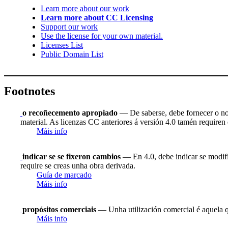
Learn more about our work
Learn more about CC Licensing
Support our work
Use the license for your own material.
Licenses List
Public Domain List
Footnotes
o recoñecemento apropiado
— De saberse, debe fornecer o nome
material. As licenzas CC anteriores á versión 4.0 tamén requiren q
Máis info
indicar se se fixeron cambios
— En 4.0, debe indicar se modific
require se creas unha obra derivada.
Guía de marcado
Máis info
propósitos comerciais
— Unha utilización comercial é aquela 
Máis info