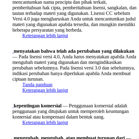
mencantumkan nama pencipta dan pihak terkait,
pemberitahuan hak cipta, pemberitahuan lisensi, sangkalan, dan
tautan terhadap materi yang digunakan. Lisensi CC sebelum
Versi 4.0 juga mengharuskan Anda untuk mencantumkan judul
materi yang digunakan apabila tersedia, dan mungkin memiliki
beberapa persyaratan yang berbeda.
Keterangan lebih lanjut
menyatakan bahwa telah ada perubahan yang dilakukan
— Pada lisensi versi 4.0, Anda harus menyatakan apabila Anda
mengubah materi yang digunakan dan mengindikasikan
perubahan sebelumnya. Pada lisensi versi 3.0 dan sebelumnya,
indikasi perubahan hanya diperlukan apabila Anda membuat
ciptaan turunan.
Tanda panduan
Keterangan lebih lanjut
kepentingan komersial
— Penggunaan komersial adalah
penggunaan yang ditujukan untuk memperoleh keuntungan
komersial atau kompensasi dalam bentuk uang.
Keterangan lebih lanjut
menggubah, mengubah, atau membuat turunan dari
—