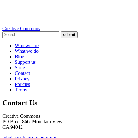
Creative Commons
submit
Who we are
What we do
Blog
Support us
Store
Contact
Privacy
Policies
Terms
Contact Us
Creative Commons
PO Box 1866, Mountain View,
CA 94042
info@creativecommons.org