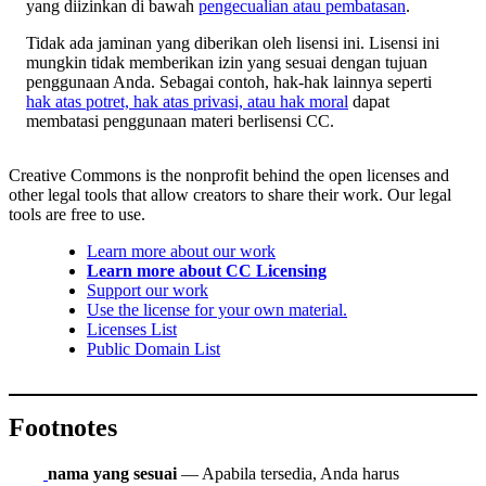
yang diizinkan di bawah
pengecualian atau pembatasan
.
Tidak ada jaminan yang diberikan oleh lisensi ini. Lisensi ini
mungkin tidak memberikan izin yang sesuai dengan tujuan
penggunaan Anda. Sebagai contoh, hak-hak lainnya seperti
hak atas potret, hak atas privasi, atau hak moral
dapat
membatasi penggunaan materi berlisensi CC.
Creative Commons is the nonprofit behind the open licenses and
other legal tools that allow creators to share their work. Our legal
tools are free to use.
Learn more about our work
Learn more about CC Licensing
Support our work
Use the license for your own material.
Licenses List
Public Domain List
Footnotes
nama yang sesuai
— Apabila tersedia, Anda harus