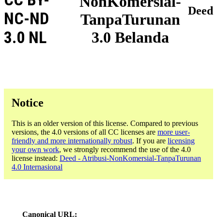
NonKomersial-
Deed
NC-ND
TanpaTurunan
3.0 NL
3.0 Belanda
Notice
This is an older version of this license. Compared to previous
versions, the 4.0 versions of all CC licenses are
more user-
friendly and more internationally robust
. If you are
licensing
your own work
, we strongly recommend the use of the 4.0
license instead:
Deed - Atribusi-NonKomersial-TanpaTurunan
4.0 Internasional
Canonical URL