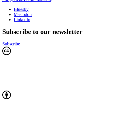
Bluesky
Mastodon
LinkedIn
Subscribe to our newsletter
Subscribe