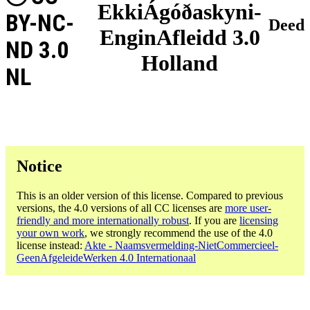
EkkiÁgóðaskyni-
BY-NC-
Deed
EnginAfleidd 3.0
ND 3.0
Holland
NL
Notice
This is an older version of this license. Compared to previous
versions, the 4.0 versions of all CC licenses are
more user-
friendly and more internationally robust
. If you are
licensing
your own work
, we strongly recommend the use of the 4.0
license instead:
Akte - Naamsvermelding-NietCommercieel-
GeenAfgeleideWerken 4.0 Internationaal