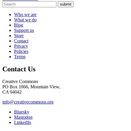
submit
Who we are
What we do
Blog
Support us
Store
Contact
Privacy
Policies
Terms
Contact Us
Creative Commons
PO Box 1866, Mountain View,
CA 94042
info@creativecommons.org
Bluesky
Mastodon
LinkedIn