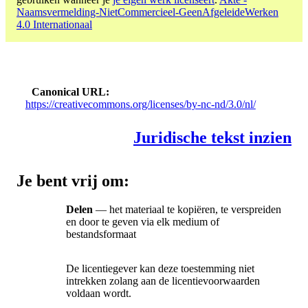
Naamsvermelding-NietCommercieel-GeenAfgeleideWerken
4.0 Internationaal
Canonical URL
https://creativecommons.org/licenses/by-nc-nd/3.0/nl/
Juridische tekst inzien
Je bent vrij om:
Delen
— het materiaal te kopiëren, te verspreiden
en door te geven via elk medium of
bestandsformaat
De licentiegever kan deze toestemming niet
intrekken zolang aan de licentievoorwaarden
voldaan wordt.