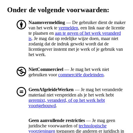
Onder de volgende voorwaarden:
Naamsvermelding
— De gebruiker dient de maker
van het werk te
vermelden
, een link naar de licentie
te plaatsen en
aan te geven of het werk veranderd
is
. Je mag dat op redelijke wijze doen, maar niet
zodanig dat de indruk gewekt wordt dat de
licentiegever instemt met je werk of je gebruik van
het werk.
NietCommercieel
— Je mag het werk niet
gebruiken voor
commerciële doeleinden
.
GeenAfgeleideWerken
— Je mag het veranderde
materiaal niet verspreiden als je het werk hebt
geremixt, veranderd, of op het werk hebt
voortgebouwd
.
Geen aanvullende restricties
— Je mag geen
juridische voorwaarden of
technologische
voorzieningen
toepassen die anderen er juridisch in