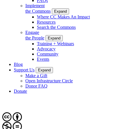
FAQs
Implement
the Commons
Expand
Where CC Makes An Impact
Resources
Search the Commons
Engage
the People
Expand
Training + Webinars
Advocacy
Community
Events
Blog
Support Us
Expand
Make a Gift
Open Infrastructure Circle
Donor FAQ
Donate