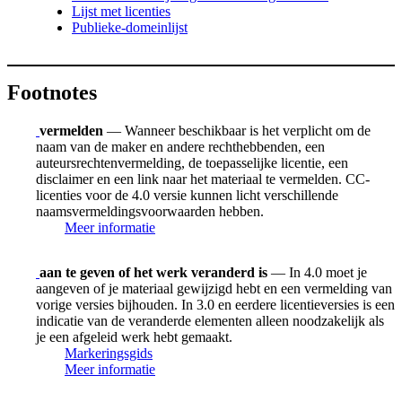
Lijst met licenties
Publieke-domeinlijst
Footnotes
vermelden
— Wanneer beschikbaar is het verplicht om de
naam van de maker en andere rechthebbenden, een
auteursrechtenvermelding, de toepasselijke licentie, een
disclaimer en een link naar het materiaal te vermelden. CC-
licenties voor de 4.0 versie kunnen licht verschillende
naamsvermeldingsvoorwaarden hebben.
Meer informatie
aan te geven of het werk veranderd is
— In 4.0 moet je
aangeven of je materiaal gewijzigd hebt en een vermelding van
vorige versies bijhouden. In 3.0 en eerdere licentieversies is een
indicatie van de veranderde elementen alleen noodzakelijk als
je een afgeleid werk hebt gemaakt.
Markeringsgids
Meer informatie