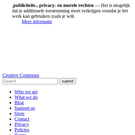
publiciteits-, privacy- en morele rechten
— Het is mogelijk
dat je additionele toestemming moet verkrijgen voordat je het
werk kan gebruiken zoals je wilt.
Meer informatie
Creative Commons
submit
Who we are
What we do
Blog
Support us
Store
Contact
Privacy
Policies