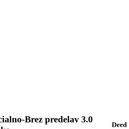
ialno-Brez predelav 3.0
Deed