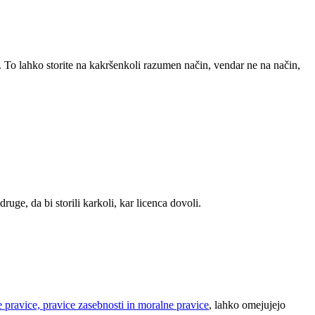
. To lahko storite na kakršenkoli razumen način, vendar ne na način,
ruge, da bi storili karkoli, kar licenca dovoli.
 pravice, pravice zasebnosti in moralne pravice
, lahko omejujejo