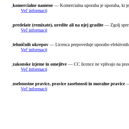
komercialne namene
— Komercialna uporaba je uporaba, ki je
Več informacij
predelate (remixate), uredite ali na njej gradite
— Zgolj spreme
Več informacij
tehničnih ukrepov
— Licenca prepoveduje uporabo efektivnih t
Več informacij
zakonske izjeme in omejitve
— CC licence ne vplivajo na prav
Več informacij
osebnostne pravice, pravice zasebnosti in moralne pravice
— 
Več informacij