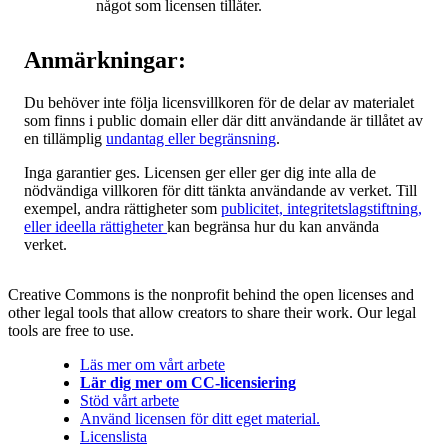
något som licensen tillåter.
Anmärkningar:
Du behöver inte följa licensvillkoren för de delar av materialet
som finns i public domain eller där ditt användande är tillåtet av
en tillämplig
undantag eller begränsning
.
Inga garantier ges. Licensen ger eller ger dig inte alla de
nödvändiga villkoren för ditt tänkta användande av verket. Till
exempel, andra rättigheter som
publicitet, integritetslagstiftning,
eller ideella rättigheter
kan begränsa hur du kan använda
verket.
Creative Commons is the nonprofit behind the open licenses and
other legal tools that allow creators to share their work. Our legal
tools are free to use.
Läs mer om vårt arbete
Lär dig mer om CC-licensiering
Stöd vårt arbete
Använd licensen för ditt eget material.
Licenslista