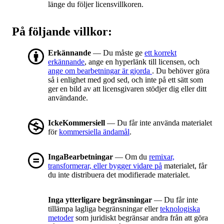
länge du följer licensvillkoren.
På följande villkor:
Erkännande
— Du måste ge
ett korrekt
erkännande
, ange en hyperlänk till licensen, och
ange om bearbetningar är gjorda
. Du behöver göra
så i enlighet med god sed, och inte på ett sätt som
ger en bild av att licensgivaren stödjer dig eller ditt
användande.
IckeKommersiell
— Du får inte använda materialet
för
kommersiella ändamål
.
IngaBearbetningar
— Om du
remixar,
transformerar, eller bygger vidare på
materialet, får
du inte distribuera det modifierade materialet.
Inga ytterligare begränsningar
— Du får inte
tillämpa lagliga begränsningar eller
teknologiska
metoder
som juridiskt begränsar andra från att göra