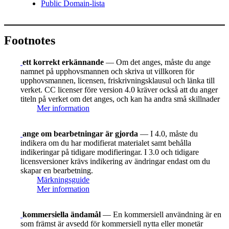
Public Domain-lista
Footnotes
ett korrekt erkännande
— Om det anges, måste du ange
namnet på upphovsmannen och skriva ut villkoren för
upphovsmannen, licensen, friskrivningsklausul och länka till
verket. CC licenser före version 4.0 kräver också att du anger
titeln på verket om det anges, och kan ha andra små skillnader
Mer information
ange om bearbetningar är gjorda
— I 4.0, måste du
indikera om du har modifierat materialet samt behålla
indikeringar på tidigare modifieringar. I 3.0 och tidigare
licensversioner krävs indikering av ändringar endast om du
skapar en bearbetning.
Märkningsguide
Mer information
kommersiella ändamål
— En kommersiell användning är en
som främst är avsedd för kommersiell nytta eller monetär