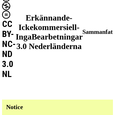
Erkännande-
CC
Ickekommersiell-
Sammanfatt
BY-
IngaBearbetningar
NC-
3.0 Nederländerna
ND
3.0
NL
Notice