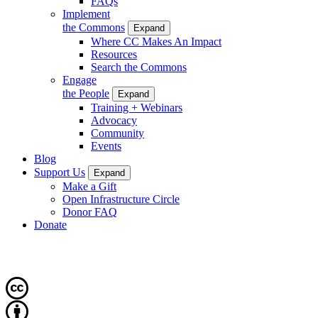
FAQs
Implement
the Commons
Expand
Where CC Makes An Impact
Resources
Search the Commons
Engage
the People
Expand
Training + Webinars
Advocacy
Community
Events
Blog
Support Us
Expand
Make a Gift
Open Infrastructure Circle
Donor FAQ
Donate