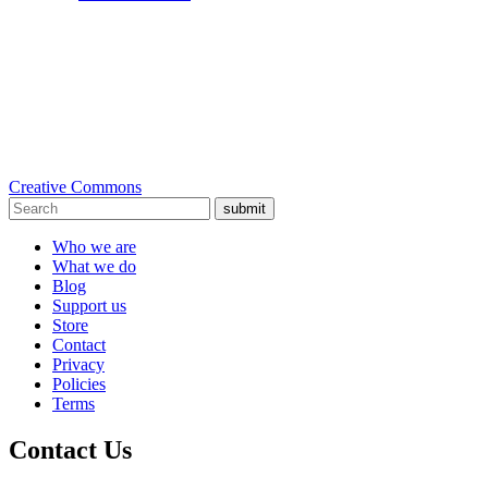
Creative Commons
submit
Who we are
What we do
Blog
Support us
Store
Contact
Privacy
Policies
Terms
Contact Us