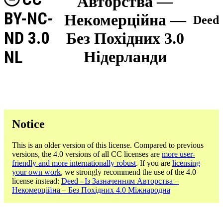
Авторства —
BY-NC-
Некомерційна —
Deed
ND 3.0
Без Похідних 3.0
NL
Нідерланди
Notice
This is an older version of this license. Compared to previous
versions, the 4.0 versions of all CC licenses are
more user-
friendly and more internationally robust
. If you are
licensing
your own work
, we strongly recommend the use of the 4.0
license instead:
Deed - Із Зазначенням Авторства –
Некомерційна – Без Похідних 4.0 Міжнародна