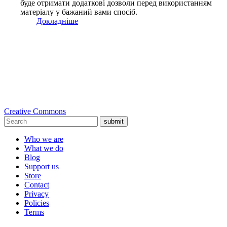
буде отримати додаткові дозволи перед використанням
матеріалу у бажаний вами спосіб.
Докладніше
Creative Commons
submit
Who we are
What we do
Blog
Support us
Store
Contact
Privacy
Policies
Terms