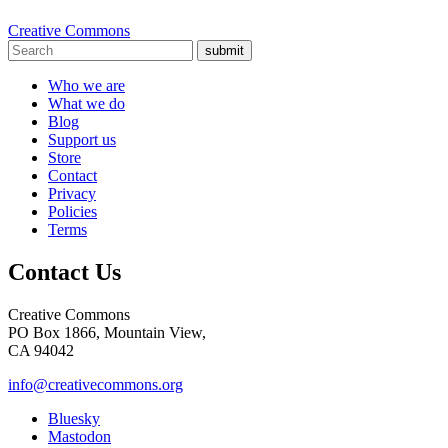
Creative Commons
submit
Who we are
What we do
Blog
Support us
Store
Contact
Privacy
Policies
Terms
Contact Us
Creative Commons
PO Box 1866, Mountain View,
CA 94042
info@creativecommons.org
Bluesky
Mastodon