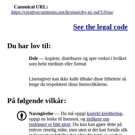
Canonical URL
https://creativecommons.org/licenses/by-nc-nd/3.0/no/
See the legal code
Du har lov til:
Dele
— kopiere, distribuere og spre verket i hvilket
som helst medium eller format
Lisensgiver kan ikke kalle tilbake disse frihetene så
lenge du respekterer disse lisensvilkårene.
På følgende vilkår:
Navngivelse
— Du må oppgi
korrekt kreditering
,
oppgi en lenke til lisensen, og
indikere om
endringer er blitt gjort
. Du kan kan gjøre dette på
enhver rimelig måte, men uten at det kan forstås slik