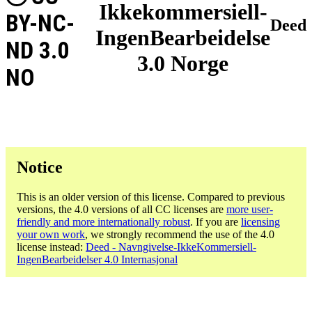
Ikkekommersiell-
BY-NC-
Deed
IngenBearbeidelse
ND 3.0
3.0 Norge
NO
Notice
This is an older version of this license. Compared to previous
versions, the 4.0 versions of all CC licenses are
more user-
friendly and more internationally robust
. If you are
licensing
your own work
, we strongly recommend the use of the 4.0
license instead:
Deed - Navngivelse-IkkeKommersiell-
IngenBearbeidelser 4.0 Internasjonal