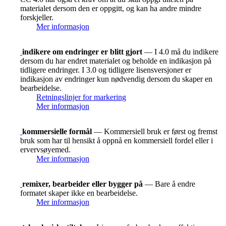
materialet dersom den er oppgitt, og kan ha andre mindre
forskjeller.
Mer informasjon
indikere om endringer er blitt gjort
— I 4.0 må du indikere
dersom du har endret materialet og beholde en indikasjon på
tidligere endringer. I 3.0 og tidligere lisensversjoner er
indikasjon av endringer kun nødvendig dersom du skaper en
bearbeidelse.
Retningslinjer for markering
Mer informasjon
kommersielle formål
— Kommersiell bruk er først og fremst
bruk som har til hensikt å oppnå en kommersiell fordel eller i
ervervsøyemed.
Mer informasjon
remixer, bearbeider eller bygger på
— Bare å endre
formatet skaper ikke en bearbeidelse.
Mer informasjon