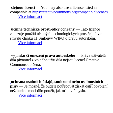
stejnou licencí
— You may also use a license listed as
compatible at
https://creativecommons.org/compatiblelicenses
Více informací
účinné technické prostředky ochrany
— Tato licence
zakazuje použití účinných technologických prostředků ve
smyslu článku 11 Smlouvy WIPO o právu autorském.
Více informací
výjimku či omezení práva autorského
— Práva uživatelů
díla plynoucí z volného užití díla nejsou licencí Creative
Commons dotčena.
Více informací
ochrana osobních údajů, soukromí nebo osobnostních
práv
— Je možné, že budete potřebovat získat další povolení,
než budete moci dílo použít, jak máte v úmyslu.
Více informací