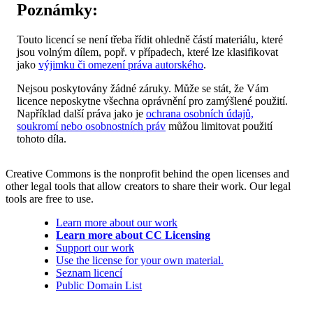
Poznámky:
Touto licencí se není třeba řídit ohledně částí materiálu, které
jsou volným dílem, popř. v případech, které lze klasifikovat
jako
výjimku či omezení práva autorského
.
Nejsou poskytovány žádné záruky. Může se stát, že Vám
licence neposkytne všechna oprávnění pro zamýšlené použití.
Například další práva jako je
ochrana osobních údajů,
soukromí nebo osobnostních práv
můžou limitovat použití
tohoto díla.
Creative Commons is the nonprofit behind the open licenses and
other legal tools that allow creators to share their work. Our legal
tools are free to use.
Learn more about our work
Learn more about CC Licensing
Support our work
Use the license for your own material.
Seznam licencí
Public Domain List