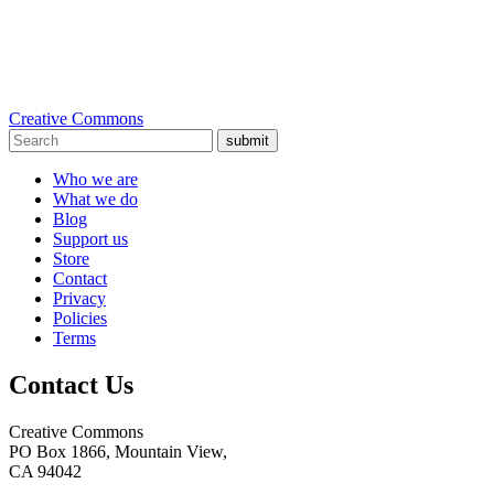
Creative Commons
submit
Who we are
What we do
Blog
Support us
Store
Contact
Privacy
Policies
Terms
Contact Us
Creative Commons
PO Box 1866, Mountain View,
CA 94042