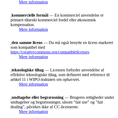
Mere information
kommercielle formål
— En kommerciel anvendelse er
primært tiltænkt kommerciel fordel eller økonomisk
kompensation.
Mere information
den samme licens
— Du må også benytte en licens markeret
som kompatibel med
https://creativecommons.org/compatiblelicenses
Mere information
teknologiske tiltag
— Licensen forbyder anvendelse af
effektive teknologiske tiltag, som defineret med reference til
artikel 11 i WIPO-traktaten om ophavsret.
Mere information
undtagelse eller begrænsning
— Brugeres rettigheder under
undtagelser og begrænsninger, såsom "fair use" og "fair
dealing", påvirkes ikke af CC-licenserne.
Mere information