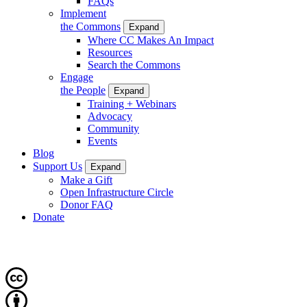
FAQs
Implement
the Commons
Expand
Where CC Makes An Impact
Resources
Search the Commons
Engage
the People
Expand
Training + Webinars
Advocacy
Community
Events
Blog
Support Us
Expand
Make a Gift
Open Infrastructure Circle
Donor FAQ
Donate