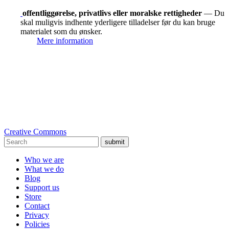
offentliggørelse, privatlivs eller moralske rettigheder
— Du
skal muligvis indhente yderligere tilladelser før du kan bruge
materialet som du ønsker.
Mere information
Creative Commons
submit
Who we are
What we do
Blog
Support us
Store
Contact
Privacy
Policies