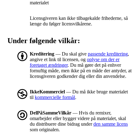
materialet
Licensgiveren kan ikke tilbagekalde frihederne, så
længe du følger licensvilkårene.
Under følgende vilkår:
Kreditering
— Du skal give
passende kreditering
,
angive et link til licensen, og
oplyse om der er
foretaget ændringer
. Du må gøre det på enhver
fornuftig måde, men ikke på en måde der antyder, at
licensgiveren godkender dig eller din anvendelse.
IkkeKommerciel
— Du må ikke bruge materialet
til
kommercielle formål
.
DelPåSammeVilkår
— Hvis du remixer,
omarbejder eller bygger videre på materialet, skal
du distribuere dine bidrag under
den samme licens
som originalen.