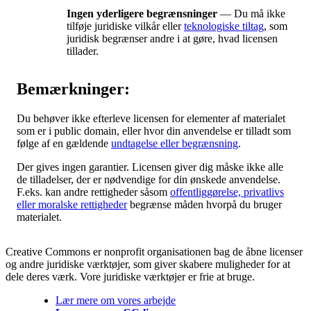
Ingen yderligere begrænsninger
— Du må ikke
tilføje juridiske vilkår eller
teknologiske tiltag
, som
juridisk begrænser andre i at gøre, hvad licensen
tillader.
Bemærkninger:
Du behøver ikke efterleve licensen for elementer af materialet
som er i public domain, eller hvor din anvendelse er tilladt som
følge af en gældende
undtagelse eller begrænsning
.
Der gives ingen garantier. Licensen giver dig måske ikke alle
de tilladelser, der er nødvendige for din ønskede anvendelse.
F.eks. kan andre rettigheder såsom
offentliggørelse, privatlivs
eller moralske rettigheder
begrænse måden hvorpå du bruger
materialet.
Creative Commons er nonprofit organisationen bag de åbne licenser
og andre juridiske værktøjer, som giver skabere muligheder for at
dele deres værk. Vore juridiske værktøjer er frie at bruge.
Lær mere om vores arbejde