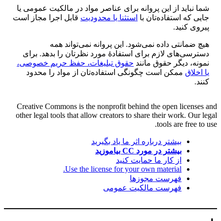
شما نباید از این پروانه برای عناصر مواد در مالکیت عمومی یا
جایی که استفاده‌تان با
استثنا یا محدودیت
قابل اجرا مجاز است
پیروی کنید.
هیچ ضمانتی داده نمی‌شود. این پروانه نمی‌تواند همه
دسترسی‌های لازم برای استفادهٔ مورد نظرتان را بدهد. برای
نمونه، دیگر حقوق مانند
حقوق تبلیغات، حفظ حریم خصوصی،
یا اخلاق
ممکن است چگونگی استفاده‌تان از مواد را محدود
کنند.
Creative Commons is the nonprofit behind the open licenses and
other legal tools that allow creators to share their work. Our legal
tools are free to use.
بیشتر درباره اثر ما یاد بگیرید
بیشتر در مورد CC بیاموزید
از کار ما حمایت کنید
Use the license for your own material.
فهرست مجوزها
فهرست مالکیت عمومی