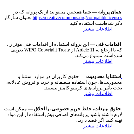
همان پروانه
— شما همچنین می‌توانید از یک پروانه که در
https://creativecommons.org/compatiblelicenses
بعنوان سازگار
ذکر شده‌است استفاده کنید
اطلاعات بیشتر
اقدامات فنی
— این پروانه استفاده از اقدامات فنی مؤثر را،
که با ارجاع به Article 11 از WIPO Copyright Treaty تعریف
شده‌است ممنوع می‌کند.
اطلاعات بیشتر
استثنا یا محدودیت
— حقوق کاربران در موارد استثنا و
محدودیت‌ها، چون استفاده منصفانه و خرید و فروش عادلانه،
تحت تأثیر پروانه‌های کریتیو کامنز نیستند.
اطلاعات بیشتر
حقوق تبلیغات، حفظ حریم خصوصی، یا اخلاق
— ممکن است
لازم داشته باشید پروانه‌های اضافی پیش استفاده از این مواد
تهیه کنید اگر قصد دارید.
اطلاعات بیشتر