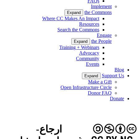
FAQs
Implement
the Commons
Expand
Where CC Makes An Impact
Resources
Search the Commons
Engage
the People
Expand
Training + Webinars
Advocacy
Community
Events
Blog
Support Us
Expand
Make a Gift
Open Infrastructure Circle
Donor FAQ
Donate
ارجاع-