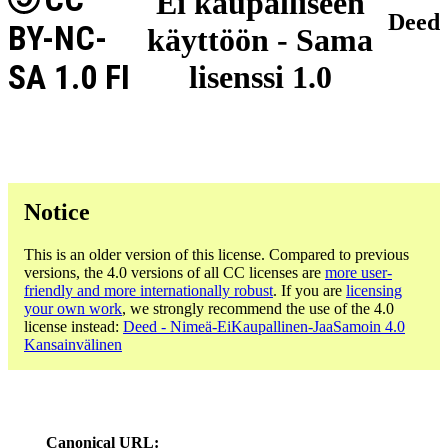
Ei kaupalliseen
Deed
BY-NC-
käyttöön - Sama
SA 1.0 FI
lisenssi 1.0
Notice
This is an older version of this license. Compared to previous
versions, the 4.0 versions of all CC licenses are
more user-
friendly and more internationally robust
. If you are
licensing
your own work
, we strongly recommend the use of the 4.0
license instead:
Deed - Nimeä-EiKaupallinen-JaaSamoin 4.0
Kansainvälinen
Canonical URL