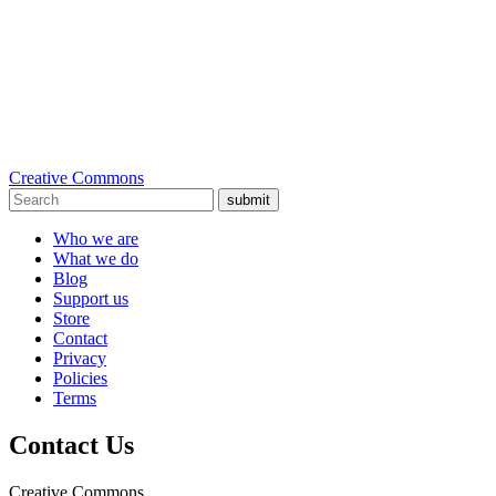
Creative Commons
submit
Who we are
What we do
Blog
Support us
Store
Contact
Privacy
Policies
Terms
Contact Us
Creative Commons