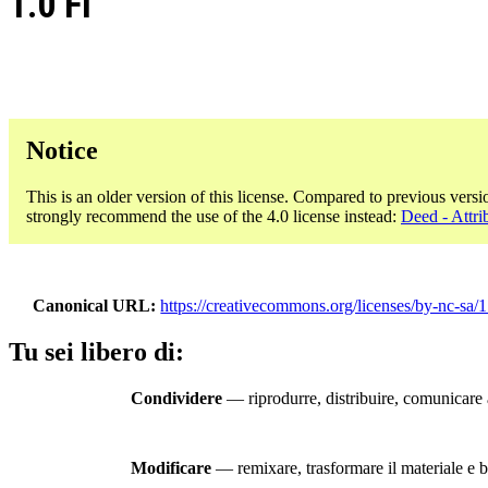
1.0 FI
Notice
This is an older version of this license. Compared to previous versi
strongly recommend the use of the 4.0 license instead:
Deed - Attr
Canonical URL
https://creativecommons.org/licenses/by-nc-sa/1.
Tu sei libero di:
Condividere
— riprodurre, distribuire, comunicare a
Modificare
— remixare, trasformare il materiale e ba