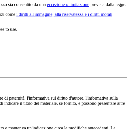
lizzo sia consentito da una
eccezione o limitazione
prevista dalla legge.
terzi come
i diritti all'immagine, alla riservatezza e i diritti morali
ee to use.
 di paternità, l'informativa sul diritto d'autore, l'informativa sulla
 indicare il titolo del materiale, se fornito, e possono presentare altre
cato e mantenga un'indicazione circa le modifiche antecedenti. La