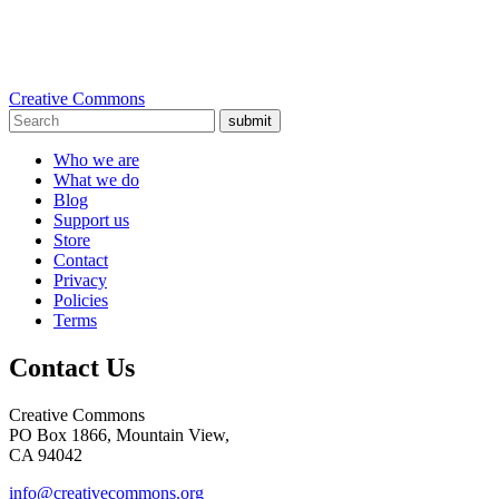
Creative Commons
submit
Who we are
What we do
Blog
Support us
Store
Contact
Privacy
Policies
Terms
Contact Us
Creative Commons
PO Box 1866, Mountain View,
CA 94042
info@creativecommons.org