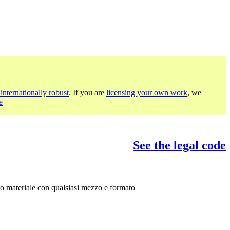
a
internationally robust
. If you are
licensing your own work
, we
e
See the legal code
sto materiale con qualsiasi mezzo e formato