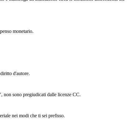
mpenso monetario.
iritto d'autore.
ing", non sono pregiudicati dalle licenze CC.
riale nei modi che ti sei prefisso.