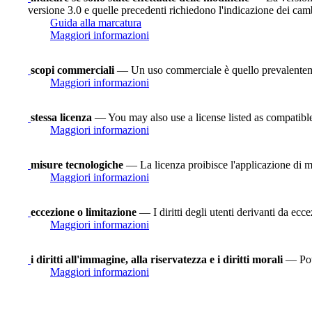
versione 3.0 e quelle precedenti richiedono l'indicazione dei camb
Guida alla marcatura
Maggiori informazioni
scopi commerciali
— Un uso commerciale è quello prevalenteme
Maggiori informazioni
stessa licenza
— You may also use a license listed as compatibl
Maggiori informazioni
misure tecnologiche
— La licenza proibisce l'applicazione di mi
Maggiori informazioni
eccezione o limitazione
— I diritti degli utenti derivanti da ecce
Maggiori informazioni
i diritti all'immagine, alla riservatezza e i diritti morali
— Potr
Maggiori informazioni