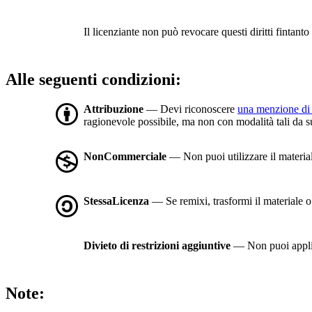
Il licenziante non può revocare questi diritti fintanto 
Alle seguenti condizioni:
Attribuzione
— Devi riconoscere
una menzione di 
ragionevole possibile, ma non con modalità tali da sugg
NonCommerciale
— Non puoi utilizzare il materia
StessaLicenza
— Se remixi, trasformi il materiale o t
Divieto di restrizioni aggiuntive
— Non puoi applic
Note: