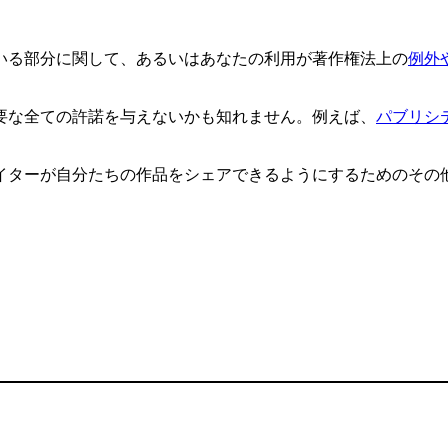
いる部分に関して、あるいはあなたの利用が著作権法上の
例外
要な全ての許諾を与えないかも知れません。例えば、
パブリシ
イターが自分たちの作品をシェアできるようにするためのその