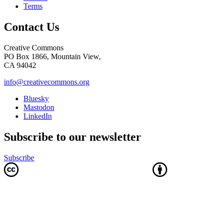
Terms
Contact Us
Creative Commons
PO Box 1866, Mountain View,
CA 94042
info@creativecommons.org
Bluesky
Mastodon
LinkedIn
Subscribe to our newsletter
Subscribe