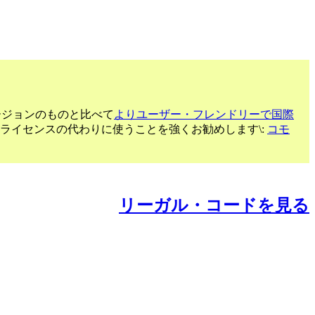
ージョンのものと比べて
よりユーザー・フレンドリーで国際
るライセンスの代わりに使うことを強くお勧めします\:
コモ
リーガル・コードを見る