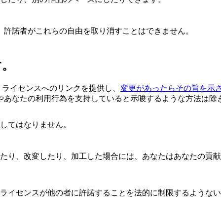
、許諾者がこれらの自由を取り消すことはできません。
す。
、ライセンスへのリンクを提供し、
変更があったらその旨を示
やあなたの利用行為を支持していると示唆するような方法は除
してはなりません。
したり、改変したり、加工した場合には、あなたはあなたの貢
のライセンスが他の者に許諾することを法的に制限するような