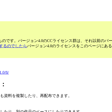
のです。バージョン4.0のCCライセンス群は、それ以前のバ
するのでしたら
バージョン4.0のライセンスをこのページにあ
.0/fi/
に：
でも資料を複製したり、再配布できます。
変したり、別の作品のベースにしたりできます。