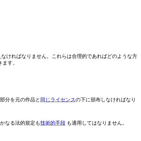
さ
なければなりません。これらは合理的であればどのような方
きます。
献部分を元の作品と
同じライセンス
の下に頒布しなければなり
いかなる法的規定も
技術的手段
も適用してはなりません。