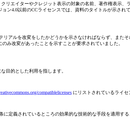
、クリエイターやクレジット表示の対象の名前、著作権表示、
ョン4.0以前のCCライセンスでは、資料のタイトルが示され
はマテリアルを改変をしたかどうかを示さなければならず、またそ
にのみ改変があったことを示すことが要求されていました。
主な目的とした利用を指します。
creativecommons.org/compatiblelicenses
にリストされているライセ
11条に定義されているところの効果的な技術的な手段を適用す