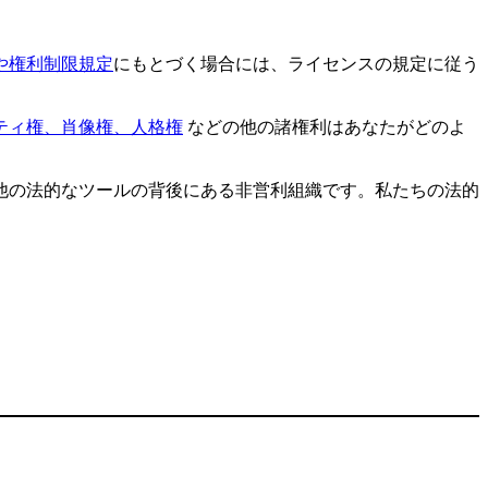
や権利制限規定
にもとづく場合には、ライセンスの規定に従う
ティ権、肖像権、人格権
などの他の諸権利はあなたがどのよ
他の法的なツールの背後にある非営利組織です。私たちの法的