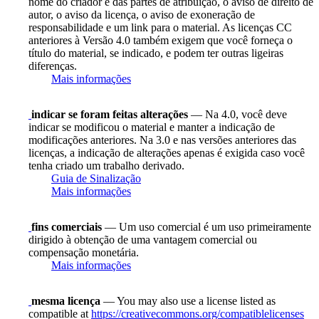
nome do criador e das partes de atribuição, o aviso de direito de
autor, o aviso da licença, o aviso de exoneração de
responsabilidade e um link para o material. As licenças CC
anteriores à Versão 4.0 também exigem que você forneça o
título do material, se indicado, e podem ter outras ligeiras
diferenças.
Mais informações
indicar se foram feitas alterações
— Na 4.0, você deve
indicar se modificou o material e manter a indicação de
modificações anteriores. Na 3.0 e nas versões anteriores das
licenças, a indicação de alterações apenas é exigida caso você
tenha criado um trabalho derivado.
Guia de Sinalização
Mais informações
fins comerciais
— Um uso comercial é um uso primeiramente
dirigido à obtenção de uma vantagem comercial ou
compensação monetária.
Mais informações
mesma licença
— You may also use a license listed as
compatible at
https://creativecommons.org/compatiblelicenses