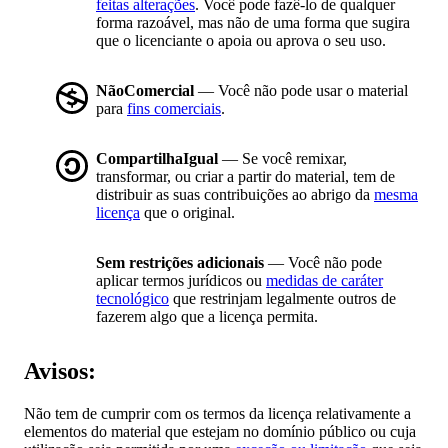
feitas alterações
. Você pode fazê-lo de qualquer
forma razoável, mas não de uma forma que sugira
que o licenciante o apoia ou aprova o seu uso.
NãoComercial
— Você não pode usar o material
para
fins comerciais
.
CompartilhaIgual
— Se você remixar,
transformar, ou criar a partir do material, tem de
distribuir as suas contribuições ao abrigo da
mesma
licença
que o original.
Sem restrições adicionais
— Você não pode
aplicar termos jurídicos ou
medidas de caráter
tecnológico
que restrinjam legalmente outros de
fazerem algo que a licença permita.
Avisos:
Não tem de cumprir com os termos da licença relativamente a
elementos do material que estejam no domínio público ou cuja