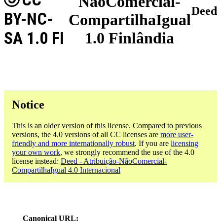
NãoComercial-
Deed
BY-NC-
CompartilhaIgual
SA 1.0 FI
1.0 Finlândia
Notice
This is an older version of this license. Compared to previous
versions, the 4.0 versions of all CC licenses are
more user-
friendly and more internationally robust
. If you are
licensing
your own work
, we strongly recommend the use of the 4.0
license instead:
Deed - Atribuição-NãoComercial-
CompartilhaIgual 4.0 Internacional
Canonical URL