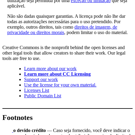
utilização seja permitida por uma
exceção ou limitação
que seja
aplicável.
Não são dadas quaisquer garantias. A licença pode não lhe dar
todas as autorizações necessárias para o uso pretendido. Por
exemplo, outros direitos, tais como
direitos de imagem, de
privacidade ou direitos morais
, podem limitar o uso do material.
Creative Commons is the nonprofit behind the open licenses and
other legal tools that allow creators to share their work. Our legal
tools are free to use.
Learn more about our work
Learn more about CC Licensing
Support our work
Use the license for your own material.
Licenses List
Public Domain List
Footnotes
o devido crédito
— Caso seja fornecido, você deve indicar o