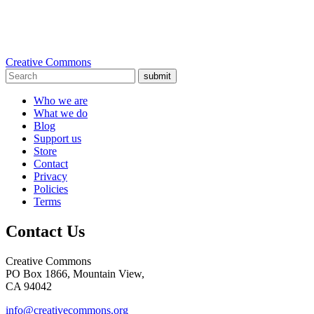
Creative Commons
submit
Who we are
What we do
Blog
Support us
Store
Contact
Privacy
Policies
Terms
Contact Us
Creative Commons
PO Box 1866, Mountain View,
CA 94042
info@creativecommons.org