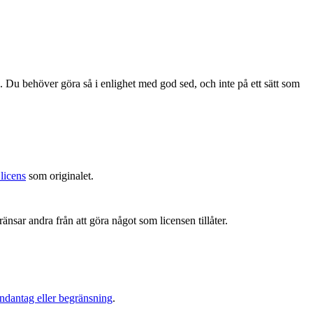
. Du behöver göra så i enlighet med god sed, och inte på ett sätt som
licens
som originalet.
änsar andra från att göra något som licensen tillåter.
ndantag eller begränsning
.