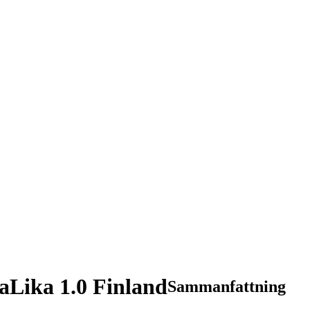
Lika 1.0 Finland
Sammanfattning