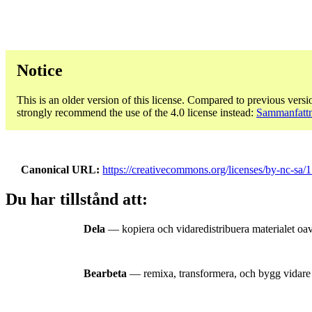
Notice
This is an older version of this license. Compared to previous versi
strongly recommend the use of the 4.0 license instead:
Sammanfattn
Canonical URL
https://creativecommons.org/licenses/by-nc-sa/1.
Du har tillstånd att:
Dela
— kopiera och vidaredistribuera materialet oav
Bearbeta
— remixa, transformera, och bygg vidare 