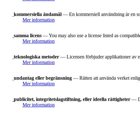
kommersiella ändamål
— En kommersiell användning är en som 
Mer information
samma licens
— You may also use a license listed as compatibl
Mer information
teknologiska metoder
— Licensen förbjuder applikationer av e
Mer information
undantag eller begränsning
— Rätten att använda verket enligt
Mer information
publicitet, integritetslagstiftning, eller ideella rättigheter
— Du
Mer information