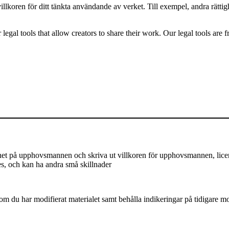
villkoren för ditt tänkta användande av verket. Till exempel, andra rätt
gal tools that allow creators to share their work. Our legal tools are fr
på upphovsmannen och skriva ut villkoren för upphovsmannen, licensen,
es, och kan ha andra små skillnader
m du har modifierat materialet samt behålla indikeringar på tidigare mod