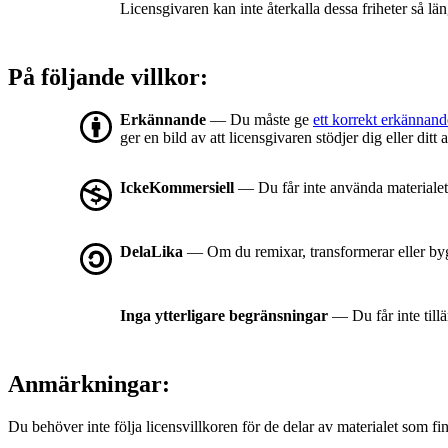
Licensgivaren kan inte återkalla dessa friheter så län
På följande villkor:
Erkännande
— Du måste ge
ett korrekt erkännand
ger en bild av att licensgivaren stödjer dig eller dit
IckeKommersiell
— Du får inte använda materialet
DelaLika
— Om du remixar, transformerar eller byg
Inga ytterligare begränsningar
— Du får inte till
Anmärkningar:
Du behöver inte följa licensvillkoren för de delar av materialet som fin