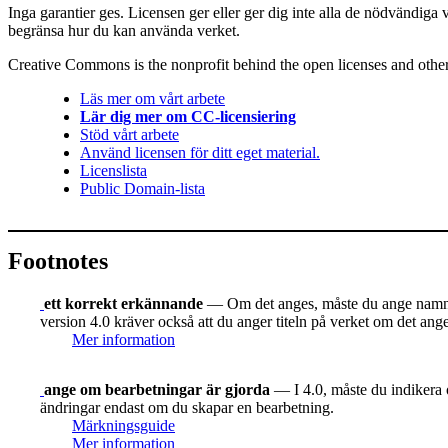
Inga garantier ges. Licensen ger eller ger dig inte alla de nödvändiga 
begränsa hur du kan använda verket.
Creative Commons is the nonprofit behind the open licenses and other le
Läs mer om vårt arbete
Lär dig mer om CC-licensiering
Stöd vårt arbete
Använd licensen för ditt eget material.
Licenslista
Public Domain-lista
Footnotes
ett korrekt erkännande
— Om det anges, måste du ange namnet 
version 4.0 kräver också att du anger titeln på verket om det ang
Mer information
ange om bearbetningar är gjorda
— I 4.0, måste du indikera o
ändringar endast om du skapar en bearbetning.
Märkningsguide
Mer information