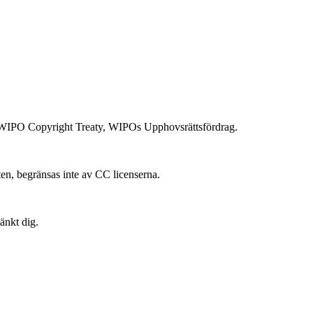
 i WIPO Copyright Treaty, WIPOs Upphovsrättsfördrag.
ten, begränsas inte av CC licenserna.
änkt dig.