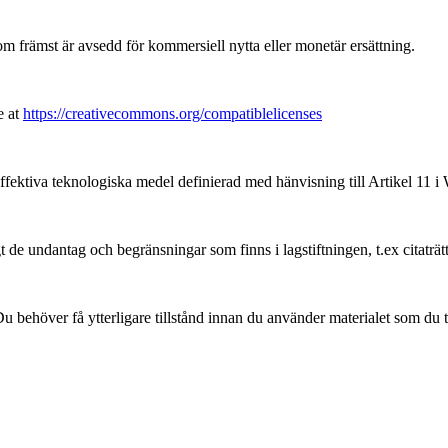
främst är avsedd för kommersiell nytta eller monetär ersättning.
e at
https://creativecommons.org/compatiblelicenses
ffektiva teknologiska medel definierad med hänvisning till Artikel 11
 de undantag och begränsningar som finns i lagstiftningen, t.ex citaträt
 behöver få ytterligare tillstånd innan du använder materialet som du t