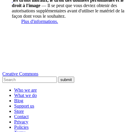
les droits moraux, le droit des données personnelles et le
droit à l'image
— Il se peut que vous deviez obtenir des
autorisations supplémentaires avant d'utiliser le matériel de la
façon dont vous le souhaitez.
Plus d'informations.
Creative Commons
submit
Who we are
What we do
Blog
Support us
Store
Contact
Privacy
Policies