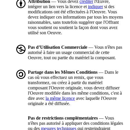
Attribution
— Vous devez
créditer
l'Œuvre,
intégrer un lien vers la licence et
indiquer
si des
modifications ont été effectuées à l'Oeuvre. Vous
devez indiquer ces informations par tous les moyens
raisonnables, sans toutefois suggérer que l'Offrant
vous soutient ou soutient la façon dont vous avez
utilisé son Oeuvre.
Pas d’Utilisation Commerciale
— Vous n'êtes pas
autorisé à faire un usage commercial de cette
Oeuvre, tout ou partie du matériel la composant.
Partage dans les Mêmes Conditions
— Dans le
cas où vous effectuez un remix, que vous
transformez, ou créez à partir du matériel
composant l'Oeuvre originale, vous devez diffuser
l'Oeuvre modifiée dans les même conditions, c'est à
dire avec
la même licence
avec laquelle l'Oeuvre
originale a été diffusée.
Pas de restrictions complémentaires
— Vous
n'êtes pas autorisé à appliquer des conditions légales
ou des
mesures techniques
qui restreindraient