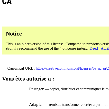
CA
Notice
This is an older version of this license. Compared to previous versi
strongly recommend the use of the 4.0 license instead:
Deed - Attri
Canonical URL
https://creativecommons.org/licenses/by-nc-sa/2
Vous êtes autorisé à :
Partager
— copier, distribuer et communiquer le ma
Adapter
— remixer, transformer et créer à partir du