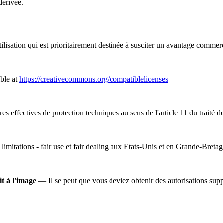
dérivée.
lisation qui est prioritairement destinée à susciter un avantage commer
ble at
https://creativecommons.org/compatiblelicenses
s effectives de protection techniques au sens de l'article 11 du traité d
 limitations - fair use et fair dealing aux Etats-Unis et en Grande-Bretag
it à l'image
— Il se peut que vous deviez obtenir des autorisations suppl