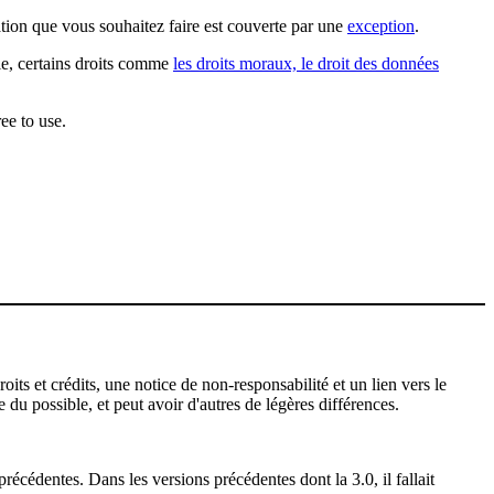
sation que vous souhaitez faire est couverte par une
exception
.
ple, certains droits comme
les droits moraux, le droit des données
ee to use.
ts et crédits, une notice de non-responsabilité et un lien vers le
 du possible, et peut avoir d'autres de légères différences.
récédentes. Dans les versions précédentes dont la 3.0, il fallait