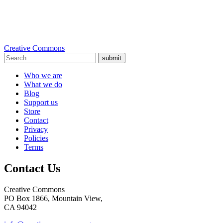
Creative Commons
submit
Who we are
What we do
Blog
Support us
Store
Contact
Privacy
Policies
Terms
Contact Us
Creative Commons
PO Box 1866, Mountain View,
CA 94042